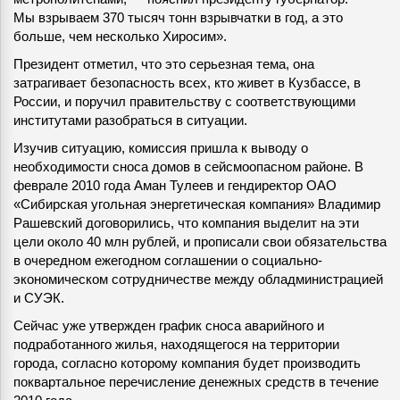
Мы взрываем 370 тысяч тонн взрывчатки в год, а это
больше, чем несколько Хиросим».
Президент отметил, что это серьезная тема, она
затрагивает безопасность всех, кто живет в Кузбассе, в
России, и поручил правительству с соответствующими
институтами разобраться в ситуации.
Изучив ситуацию, комиссия пришла к выводу о
необходимости сноса домов в сейсмоопасном районе. В
феврале 2010 года Аман Тулеев и гендиректор ОАО
«Сибирская угольная энергетическая компания» Владимир
Рашевский договорились, что компания выделит на эти
цели около 40 млн рублей, и прописали свои обязательства
в очередном ежегодном соглашении о социально-
экономическом сотрудничестве между обладминистрацией
и СУЭК.
Сейчас уже утвержден график сноса аварийного и
подработанного жилья, находящегося на территории
города, согласно которому компания будет производить
поквартальное перечисление денежных средств в течение