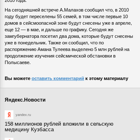
2010 года.
На сегодняшней встрече А.Малахов сообщил что, в 2010
году будет переселены 55 семей, в том числе первые 10
домов в сейсмоопасной зоне будут снесены уже в апреле,
еще 12 — в мае, и дальше по графику. Сегодня же
замгубернатора посетил два дома, которые будут снесены
уже в понедельник. Также он сообщил, что по
распоряжению Амана Тулеева выделено 5 млн рублей на
продолжение изучения сейсмической обстановки в
Полысаеве.
Вы можете
оставить комментарий
к этому материалу
Яндекс.Новости
yandex.ru
158 миллионов рублей вложили в сельскую
медицину Кузбасса