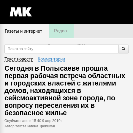
Радио
Газеты и интернет
7 августа, четверг,
05
:
08
Текст новости
Комментарии
Сегодня в Полысаеве прошла
первая рабочая встреча областных
и городских властей с жителями
домов, находящихся в
сейсмоактивной зоне города, по
вопросу переселения их в
безопасное жилье
Опубликовано
в 15:40 9 апр 2010 г.
Автор текста Илона Троицкая