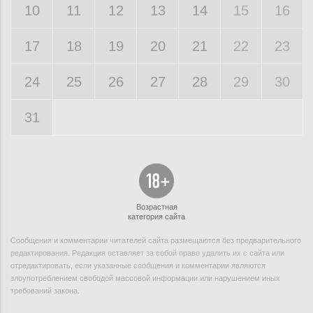
10
11
12
13
14
15
16
17
18
19
20
21
22
23
24
25
26
27
28
29
30
31
Возрастная
категория сайта
Сообщения и комментарии читателей сайта размещаются без предварительного
редактирования. Редакция оставляет за собой право удалить их с сайта или
отредактировать, если указанные сообщения и комментарии являются
злоупотреблением свободой массовой информации или нарушением иных
требований закона.