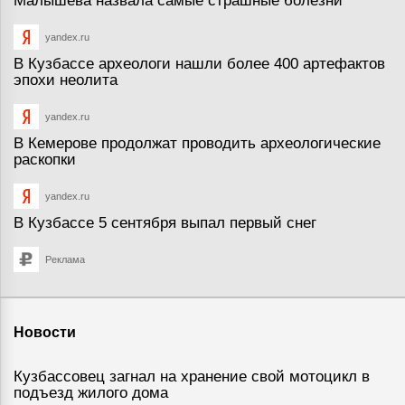
Малышева назвала самые страшные болезни
yandex.ru
В Кузбассе археологи нашли более 400 артефактов
эпохи неолита
yandex.ru
В Кемерове продолжат проводить археологические
раскопки
yandex.ru
В Кузбассе 5 сентября выпал первый снег
Реклама
Новости
Кузбассовец загнал на хранение свой мотоцикл в
подъезд жилого дома