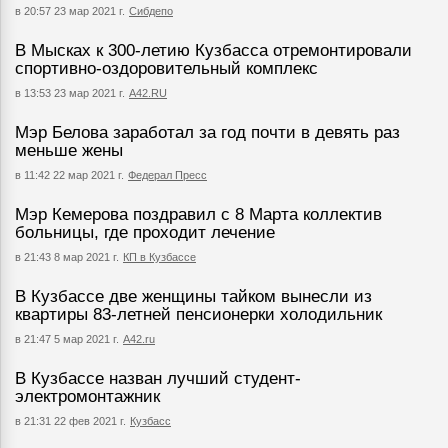
в 20:57 23 мар 2021 г.
Сибдепо
В Мысках к 300-летию Кузбасса отремонтировали
спортивно-оздоровительный комплекс
в 13:53 23 мар 2021 г.
А42.RU
Мэр Белова заработал за год почти в девять раз
меньше жены
в 11:42 22 мар 2021 г.
Федерал Пресс
Мэр Кемерова поздравил с 8 Марта коллектив
больницы, где проходит лечение
в 21:43 8 мар 2021 г.
КП в Кузбассе
В Кузбассе две женщины тайком вынесли из
квартиры 83-летней пенсионерки холодильник
в 21:47 5 мар 2021 г.
А42.ru
В Кузбассе назван лучший студент-
электромонтажник
в 21:31 22 фев 2021 г.
Кузбасс