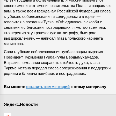
«В эти трудные и болезненные для России моменты от
своего имени и от имени правительства Польши направляю
вам, а также всем гражданам Российской Федерации слова
глубокого соболезнования и солидарности в горе», —
говорится в послании Туска. «Объединяясь в скорби с
семьями и с близкими пострадавших, я желаю всем тем,
кто пережил эту трагическую катастрофу, быстрого
выздоровления», — написал глава польского кабинета
министров.
Свои глубокие соболезнования кузбассовцам выразил
Президент Туркмении Гурбангулы Бердымухамедов.
Выразив пожелания сохранять стойкость духа, глава
Туркменистана передал слова сопереживания и поддержки
родным и близким погибших и пострадавших.
Вы можете
оставить комментарий
к этому материалу
Яндекс.Новости