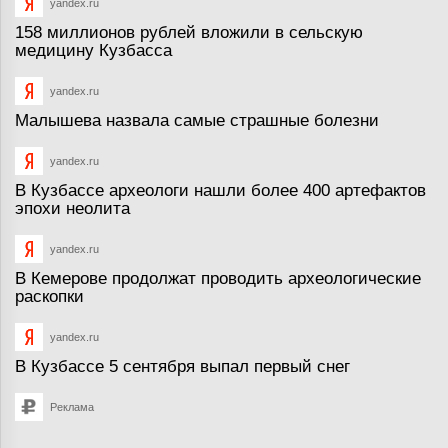
yandex.ru
158 миллионов рублей вложили в сельскую
медицину Кузбасса
yandex.ru
Малышева назвала самые страшные болезни
yandex.ru
В Кузбассе археологи нашли более 400 артефактов
эпохи неолита
yandex.ru
В Кемерове продолжат проводить археологические
раскопки
yandex.ru
В Кузбассе 5 сентября выпал первый снег
Реклама