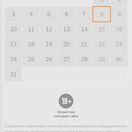
3
4
5
6
7
8
9
10
11
12
13
14
15
16
17
18
19
20
21
22
23
24
25
26
27
28
29
30
31
Возрастная
категория сайта
Сообщения и комментарии читателей сайта размещаются без предварительного
редактирования. Редакция оставляет за собой право удалить их с сайта или