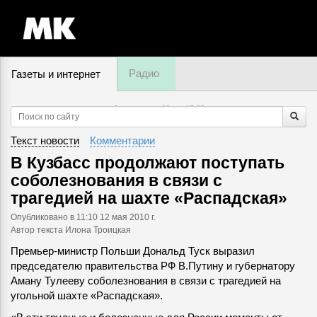
Радио
Газеты и интернет
8 августа, суббота,
15
:
02
Текст новости
Комментарии
В Кузбасс продолжают поступать
соболезнования в связи с
трагедией на шахте «Распадская»
Опубликовано
в 11:10 12 мая 2010 г.
Автор текста Илона Троицкая
Премьер-министр Польши Дональд Туск выразил
председателю правительства РФ В.Путину и губернатору
Аману Тулееву соболезнования в связи с трагедией на
угольной шахте «Распадская».