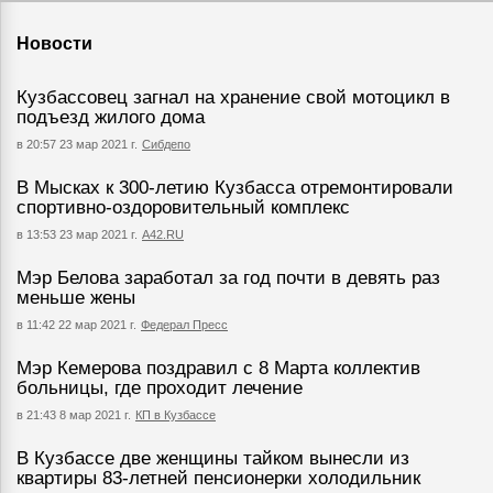
Новости
Кузбассовец загнал на хранение свой мотоцикл в
подъезд жилого дома
в 20:57 23 мар 2021 г.
Сибдепо
В Мысках к 300-летию Кузбасса отремонтировали
спортивно-оздоровительный комплекс
в 13:53 23 мар 2021 г.
А42.RU
Мэр Белова заработал за год почти в девять раз
меньше жены
в 11:42 22 мар 2021 г.
Федерал Пресс
Мэр Кемерова поздравил с 8 Марта коллектив
больницы, где проходит лечение
в 21:43 8 мар 2021 г.
КП в Кузбассе
В Кузбассе две женщины тайком вынесли из
квартиры 83-летней пенсионерки холодильник