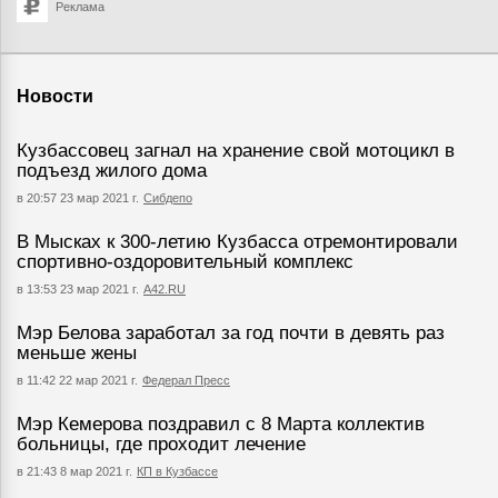
Реклама
Новости
Кузбассовец загнал на хранение свой мотоцикл в
подъезд жилого дома
в 20:57 23 мар 2021 г.
Сибдепо
В Мысках к 300-летию Кузбасса отремонтировали
спортивно-оздоровительный комплекс
в 13:53 23 мар 2021 г.
А42.RU
Мэр Белова заработал за год почти в девять раз
меньше жены
в 11:42 22 мар 2021 г.
Федерал Пресс
Мэр Кемерова поздравил с 8 Марта коллектив
больницы, где проходит лечение
в 21:43 8 мар 2021 г.
КП в Кузбассе