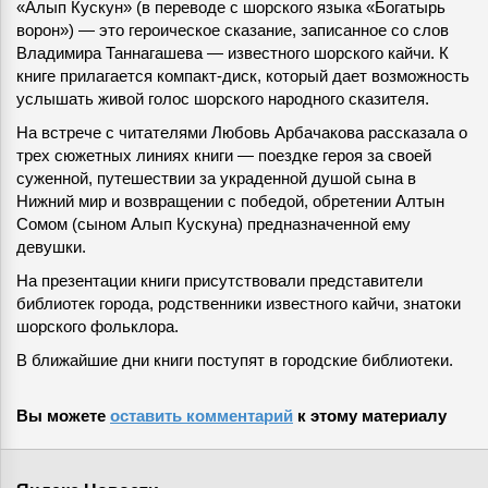
«Алып Кускун» (в переводе с шорского языка «Богатырь
ворон») — это героическое сказание, записанное со слов
Владимира Таннагашева — известного шорского кайчи. К
книге прилагается компакт-диск, который дает возможность
услышать живой голос шорского народного сказителя.
На встрече с читателями Любовь Арбачакова рассказала о
трех сюжетных линиях книги — поездке героя за своей
суженной, путешествии за украденной душой сына в
Нижний мир и возвращении с победой, обретении Алтын
Сомом (сыном Алып Кускуна) предназначенной ему
девушки.
На презентации книги присутствовали представители
библиотек города, родственники известного кайчи, знатоки
шорского фольклора.
В ближайшие дни книги поступят в городские библиотеки.
Вы можете
оставить комментарий
к этому материалу