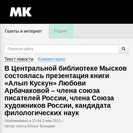
Радио
Газеты и интернет
8 августа, суббота,
09
:
34
Текст новости
Комментарии
В Центральной библиотеке Мысков
состоялась презентация книги
«Алып Кускун» Любови
Арбачаковой – члена союза
писателей России, члена Союза
художников России, кандидата
филологических наук
Опубликовано
в 15:44 3 июн 2011 г.
Автор текста Илона Троицкая