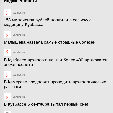
Яндекс.Новости
yandex.ru
158 миллионов рублей вложили в сельскую
медицину Кузбасса
yandex.ru
Малышева назвала самые страшные болезни
yandex.ru
В Кузбассе археологи нашли более 400 артефактов
эпохи неолита
yandex.ru
В Кемерове продолжат проводить археологические
раскопки
yandex.ru
В Кузбассе 5 сентября выпал первый снег