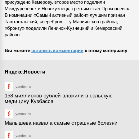
присуждено Кемерову, второе место поделили
Междуреченск и Новокузнецк, третьим стал Прокопьевск.
В номинации «Самый активный район» лучшим признан
Таштагольский, «серебро» — у Мариинского района,
«бронзу» поделили Ленинск-Кузнецкий и Кемеровский
районы.
Вы можете
оставить комментарий
к этому материалу
Яндекс.Новости
yandex.ru
158 миллионов рублей вложили в сельскую
медицину Кузбасса
yandex.ru
Малышева назвала самые страшные болезни
yandex.ru