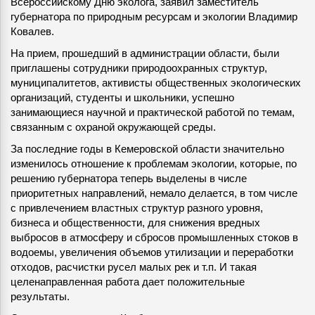
Всероссийскому Дню эколога, заявил заместитель
губернатора по природным ресурсам и экологии Владимир
Ковалев.
На прием, прошедший в администрации области, были
приглашены сотрудники природоохранных структур,
муниципалитетов, активисты общественных экологических
организаций, студенты и школьники, успешно
занимающиеся научной и практической работой по темам,
связанным с охраной окружающей среды.
За последние годы в Кемеровской области значительно
изменилось отношение к проблемам экологии, которые, по
решению губернатора теперь выделены в числе
приоритетных направлений, немало делается, в том числе
с привлечением властных структур разного уровня,
бизнеса и общественности, для снижения вредных
выбросов в атмосферу и сбросов промышленных стоков в
водоемы, увеличения объемов утилизации и переработки
отходов, расчистки русел малых рек и т.п. И такая
целенаправленная работа дает положительные
результаты.