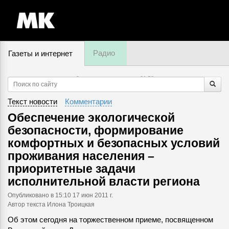
Радио
Газеты и интернет
9 августа, воскресенье,
21
:
58
Текст новости
Комментарии
Обеспечение экологической
безопасности, формирование
комфортных и безопасных условий
проживания населения –
приоритетные задачи
исполнительной власти региона
Опубликовано
в 15:10 17 июн 2011 г.
Автор текста Илона Троицкая
Об этом сегодня на торжественном приеме, посвященном