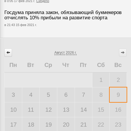
в 0:05 17 фев 2021 г.
Сибдепо
Госдума приняла закон, обязывающий букмекеров
отчислять 10% прибыли на развитие спорта
в 21:43 15 фев 2021 г.
Август
2026 г.
Пн
Вт
Ср
Чт
Пт
Сб
Вс
1
2
3
4
5
6
7
8
9
10
11
12
13
14
15
16
17
18
19
20
21
22
23