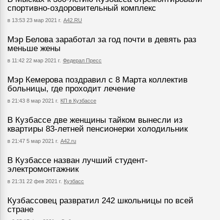
спортивно-оздоровительный комплекс
в 13:53 23 мар 2021 г.
А42.RU
Мэр Белова заработал за год почти в девять раз
меньше жены
в 11:42 22 мар 2021 г.
Федерал Пресс
Мэр Кемерова поздравил с 8 Марта коллектив
больницы, где проходит лечение
в 21:43 8 мар 2021 г.
КП в Кузбассе
В Кузбассе две женщины тайком вынесли из
квартиры 83-летней пенсионерки холодильник
в 21:47 5 мар 2021 г.
А42.ru
В Кузбассе назван лучший студент-
электромонтажник
в 21:31 22 фев 2021 г.
Кузбасс
Кузбассовец развратил 242 школьницы по всей
стране