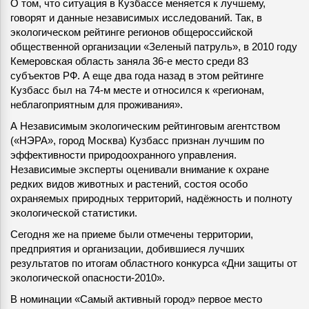
О том, что ситуация в Кузбассе меняется к лучшему,
говорят и данные независимых исследований. Так, в
экологическом рейтинге регионов общероссийской
общественной организации «Зеленый патруль», в 2010 году
Кемеровская область заняла 36-е место среди 83
субъектов РФ. А еще два года назад в этом рейтинге
Кузбасс был на 74-м месте и относился к «регионам,
неблагоприятным для проживания».
А Независимым экологическим рейтинговым агентством
(«НЭРА», город Москва) Кузбасс признан лучшим по
эффективности природоохранного управления.
Независимые эксперты оценивали внимание к охране
редких видов животных и растений, состоя особо
охраняемых природных территорий, надёжность и полноту
экологической статистики.
Сегодня же на приеме были отмечены территории,
предприятия и организации, добившиеся лучших
результатов по итогам областного конкурса «Дни защиты от
экологической опасности-2010».
В номинации «Самый активный город» первое место