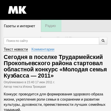
Радио
Газеты и интернет
8 августа, суббота,
12
:
25
Текст новости
Комментарии
Сегодня в поселке Трудармейский
Прокопьевского района стартовал
областной конкурс «Молодая семья
Кузбасса — 2011»
Опубликовано
в 15:40 17 июн 2011 г.
Автор текста Илона Троицкая
Конкурс проводится для формирования здорового образа
жизни, укрепления роли семьи в сохранении и развитии
культуры, духовности, преемственности лучших семейных
традиций.