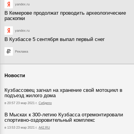
yandex.ru
В Кемерове продолжат проводить археологические
раскопки
yandex.ru
В Кузбассе 5 сентября выпал первый снег
Реклама
Новости
Кузбассовец загнал на хранение свой мотоцикл в
подъезд жилого дома
в 20:57 23 мар 2021 г.
Сибдепо
В Мысках к 300-летию Кузбасса отремонтировали
спортивно-оздоровительный комплекс
в 13:53 23 мар 2021 г.
А42.RU