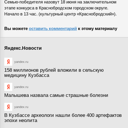
Семью-победителя назовут 18 июня на заключительном
этапе конкурса в Краснобродском городском округе.
Начало в 13 час. (культурный центр «Краснобродский»).
Вы можете
оставить комментарий
к этому материалу
Яндекс.Новости
yandex.ru
158 миллионов рублей вложили в сельскую
медицину Кузбасса
yandex.ru
Малышева назвала самые страшные болезни
yandex.ru
В Кузбассе археологи нашли более 400 артефактов
эпохи неолита