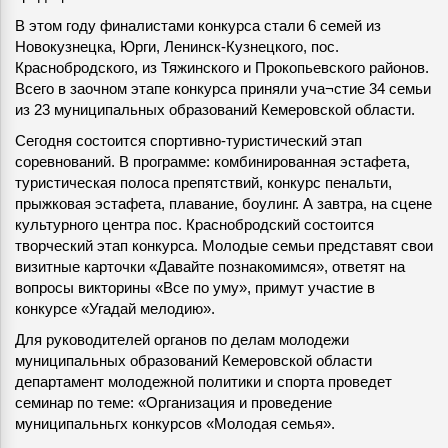
В этом году финалистами конкурса стали 6 семей из
Новокузнецка, Юрги, Ленинск-Кузнецкого, пос.
Краснобродского, из Тяжинского и Прокопьевского районов.
Всего в заочном этапе конкурса приняли уча¬стие 34 семьи
из 23 муниципальных образований Кемеровской области.
Сегодня состоится спортивно-туристический этап
соревнований. В программе: комбинированная эстафета,
туристическая полоса препятствий, конкурс пенальти,
прыжковая эстафета, плавание, боулинг. А завтра, на сцене
культурного центра пос. Краснобродский состоится
творческий этап конкурса. Молодые семьи представят свои
визитные карточки «Давайте познакомимся», ответят на
вопросы викторины «Все по уму», примут участие в
конкурсе «Угадай мелодию».
Для руководителей органов по делам молодежи
муниципальных образований Кемеровской области
департамент молодежной политики и спорта проведет
семинар по теме: «Организация и проведение
муниципальньгх конкурсов «Молодая семья».