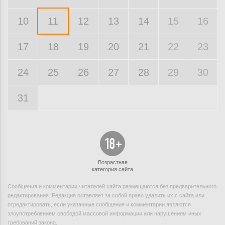
10
11
12
13
14
15
16
17
18
19
20
21
22
23
24
25
26
27
28
29
30
31
Возрастная
категория сайта
Сообщения и комментарии читателей сайта размещаются без предварительного
редактирования. Редакция оставляет за собой право удалить их с сайта или
отредактировать, если указанные сообщения и комментарии являются
злоупотреблением свободой массовой информации или нарушением иных
требований закона.