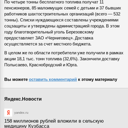
По четыре тонны бесплатного топлива получат 11
пенсионеров, 85 малоимущих семей с детьми и 37 бывших
работников шахтостроительных организаций (всего — 532
тонны). Списки нуждающихся составлены учреждениями
соцзащиты и утверждены администрацией города. В этом
году благотворительный уголь Березовскому
предоставляет ЗАО «Черниговец». Доставка
осуществляется за счет местного бюджета.
В целом же по области потребители уже получили в рамках
акции 18,1 тыс. тонн топлива (32,6%). Закончили доставку
Полысаево, Краснобродский и Юрга.
Вы можете
оставить комментарий
к этому материалу
Яндекс.Новости
yandex.ru
158 миллионов рублей вложили в сельскую
медицину Кузбасса