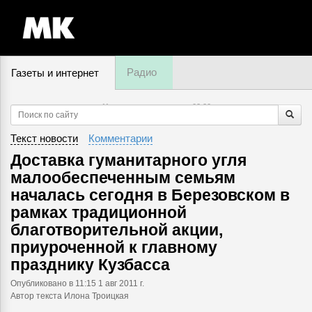
Радио
Газеты и интернет
11 августа, понедельник,
02
:
20
Текст новости
Комментарии
Доставка гуманитарного угля
малообеспеченным семьям
началась сегодня в Березовском в
рамках традиционной
благотворительной акции,
приуроченной к главному
празднику Кузбасса
Опубликовано
в 11:15 1 авг 2011 г.
Автор текста Илона Троицкая