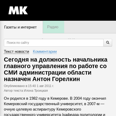
Радио
Газеты и интернет
8 августа, пятница,
02
:
13
Текст новости
Комментарии
Сегодня на должность начальника
главного управления по работе со
СМИ администрации области
назначен Антон Горелкин
Опубликовано
в 15:40 1 авг 2011 г.
Автор текста Илона Троицкая
Он родился в 1982 году в Кемерове. В 2004 году окончил
Кемеровский государственный университет, в 2007-м —
очную целевую аспирантуру Кемеровского
государственного университета (кафедра политологии и