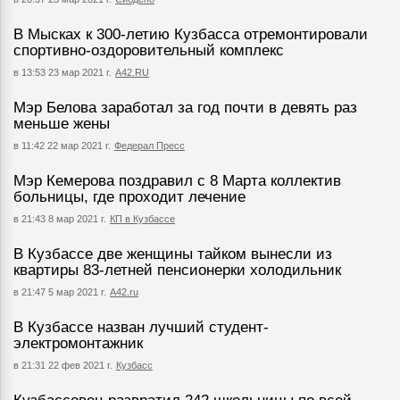
В Мысках к 300-летию Кузбасса отремонтировали
спортивно-оздоровительный комплекс
в 13:53 23 мар 2021 г.
А42.RU
Мэр Белова заработал за год почти в девять раз
меньше жены
в 11:42 22 мар 2021 г.
Федерал Пресс
Мэр Кемерова поздравил с 8 Марта коллектив
больницы, где проходит лечение
в 21:43 8 мар 2021 г.
КП в Кузбассе
В Кузбассе две женщины тайком вынесли из
квартиры 83-летней пенсионерки холодильник
в 21:47 5 мар 2021 г.
А42.ru
В Кузбассе назван лучший студент-
электромонтажник
в 21:31 22 фев 2021 г.
Кузбасс