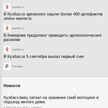
yandex.ru
В Кузбассе археологи нашли более 400 артефактов
эпохи неолита
yandex.ru
В Кемерове продолжат проводить археологические
раскопки
yandex.ru
В Кузбассе 5 сентября выпал первый снег
Реклама
Новости
Кузбассовец загнал на хранение свой мотоцикл в
подъезд жилого дома
в 20:57 23 мар 2021 г.
Сибдепо