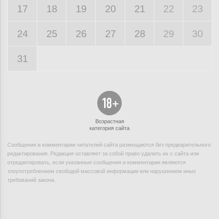
17
18
19
20
21
22
23
24
25
26
27
28
29
30
31
Возрастная
категория сайта
Сообщения и комментарии читателей сайта размещаются без предварительного
редактирования. Редакция оставляет за собой право удалить их с сайта или
отредактировать, если указанные сообщения и комментарии являются
злоупотреблением свободой массовой информации или нарушением иных
требований закона.