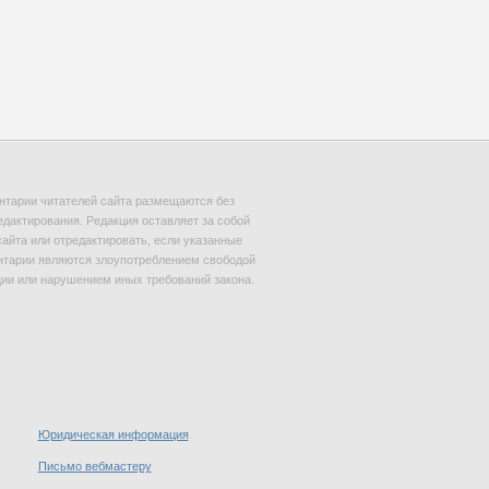
тарии читателей сайта размещаются без
едактирования. Редакция оставляет за собой
сайта или отредактировать, если указанные
тарии являются злоупотреблением свободой
и или нарушением иных требований закона.
Юридическая информация
Письмо вебмастеру