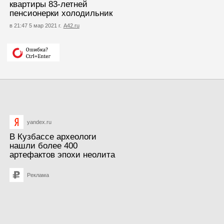
квартиры 83-летней
пенсионерки холодильник
в 21:47 5 мар 2021 г.
А42.ru
yandex.ru
В Кузбассе археологи
нашли более 400
артефактов эпохи неолита
Реклама