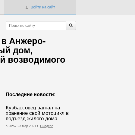
Войти на сайт
 в Анжеро-
ый дом,
ой возводимого
Последние новости:
Кузбассовец загнал на
хранение свой мотоцикл в
подъезд жилого дома
в 20:57 23 мар 2021 г.
Сибдепо