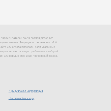
тарии читателей сайта размещаются без
едактирования. Редакция оставляет за собой
сайта или отредактировать, если указанные
тарии являются злоупотреблением свободой
и или нарушением иных требований закона.
Юридическая информация
Письмо вебмастеру