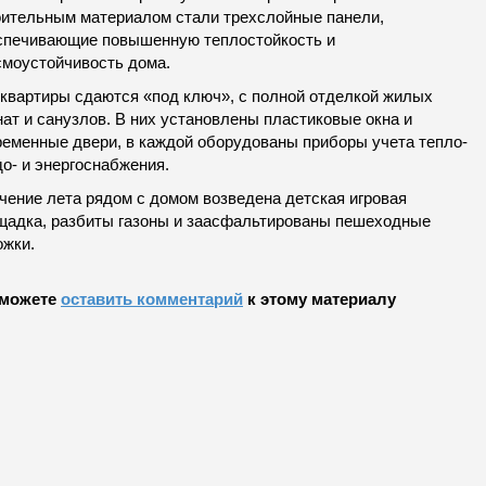
оительным материалом стали трехслойные панели,
спечивающие повышенную теплостойкость и
смоустойчивость дома.
 квартиры сдаются «под ключ», с полной отделкой жилых
ат и санузлов. В них установлены пластиковые окна и
ременные двери, в каждой оборудованы приборы учета тепло-
до- и энергоснабжения.
чение лета рядом с домом возведена детская игровая
щадка, разбиты газоны и заасфальтированы пешеходные
ожки.
можете
оставить комментарий
к этому материалу