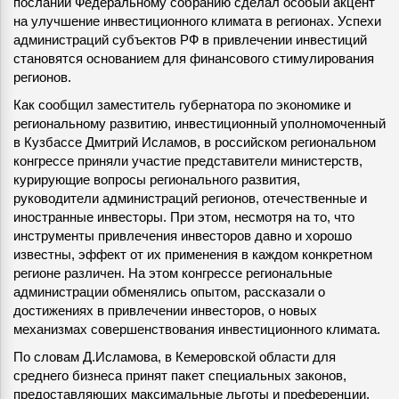
послании Федеральному собранию сделал особый акцент
на улучшение инвестиционного климата в регионах. Успехи
администраций субъектов РФ в привлечении инвестиций
становятся основанием для финансового стимулирования
регионов.
Как сообщил заместитель губернатора по экономике и
региональному развитию, инвестиционный уполномоченный
в Кузбассе Дмитрий Исламов, в российском региональном
конгрессе приняли участие представители министерств,
курирующие вопросы регионального развития,
руководители администраций регионов, отечественные и
иностранные инвесторы. При этом, несмотря на то, что
инструменты привлечения инвесторов давно и хорошо
известны, эффект от их применения в каждом конкретном
регионе различен. На этом конгрессе региональные
администрации обменялись опытом, рассказали о
достижениях в привлечении инвесторов, о новых
механизмах совершенствования инвестиционного климата.
По словам Д.Исламова, в Кемеровской области для
среднего бизнеса принят пакет специальных законов,
предоставляющих максимальные льготы и преференции.