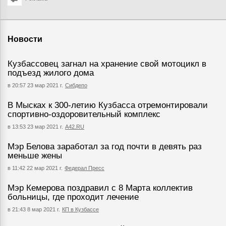
Новости
Кузбассовец загнал на хранение свой мотоцикл в
подъезд жилого дома
в 20:57 23 мар 2021 г.
Сибдепо
В Мысках к 300-летию Кузбасса отремонтировали
спортивно-оздоровительный комплекс
в 13:53 23 мар 2021 г.
А42.RU
Мэр Белова заработал за год почти в девять раз
меньше жены
в 11:42 22 мар 2021 г.
Федерал Пресс
Мэр Кемерова поздравил с 8 Марта коллектив
больницы, где проходит лечение
в 21:43 8 мар 2021 г.
КП в Кузбассе