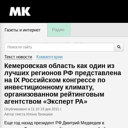
Радио
Газеты и интернет
9 августа, суббота,
02
:
47
Текст новости
Комментарии
Кемеровская область как один из
лучших регионов РФ представлена
на IX Российском конгрессе по
инвестиционному климату,
организованном рейтинговым
агентством «Эксперт РА»
Опубликовано
в 11:10 19 дек 2011 г.
Автор текста Илона Троицкая
Еще год назад президент РФ Дмитрий Медведев в