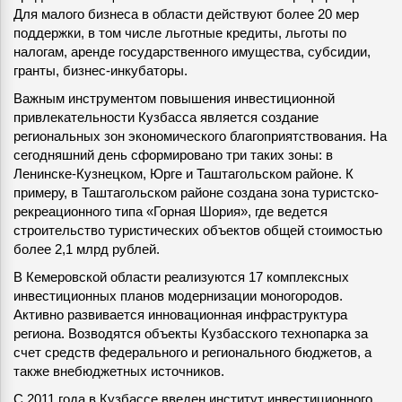
Для малого бизнеса в области действуют более 20 мер
поддержки, в том числе льготные кредиты, льготы по
налогам, аренде государственного имущества, субсидии,
гранты, бизнес-инкубаторы.
Важным инструментом повышения инвестиционной
привлекательности Кузбасса является создание
региональных зон экономического благоприятствования. На
сегодняшний день сформировано три таких зоны: в
Ленинске-Кузнецком, Юрге и Таштагольском районе. К
примеру, в Таштагольском районе создана зона туристско-
рекреационного типа «Горная Шория», где ведется
строительство туристических объектов общей стоимостью
более 2,1 млрд рублей.
В Кемеровской области реализуются 17 комплексных
инвестиционных планов модернизации моногородов.
Активно развивается инновационная инфраструктура
региона. Возводятся объекты Кузбасского технопарка за
счет средств федерального и регионального бюджетов, а
также внебюджетных источников.
С 2011 года в Кузбассе введен институт инвестиционного