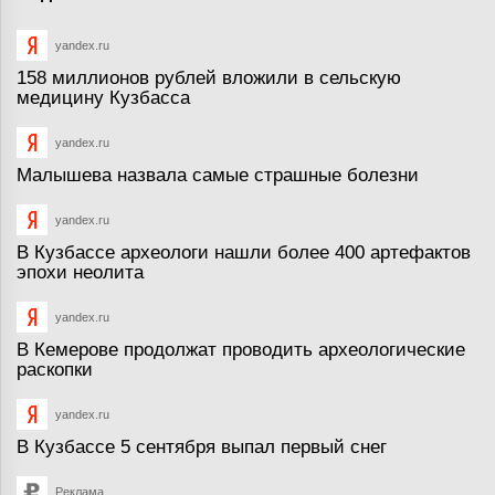
yandex.ru
158 миллионов рублей вложили в сельскую
медицину Кузбасса
yandex.ru
Малышева назвала самые страшные болезни
yandex.ru
В Кузбассе археологи нашли более 400 артефактов
эпохи неолита
yandex.ru
В Кемерове продолжат проводить археологические
раскопки
yandex.ru
В Кузбассе 5 сентября выпал первый снег
Реклама