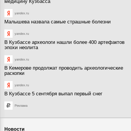
медицину Кузбасса
yandex.ru
Малышева назвала самые страшные болезни
yandex.ru
В Кузбассе археологи нашли более 400 артефактов
эпохи неолита
yandex.ru
В Кемерове продолжат проводить археологические
раскопки
yandex.ru
В Кузбассе 5 сентября выпал первый снег
Реклама
Новости