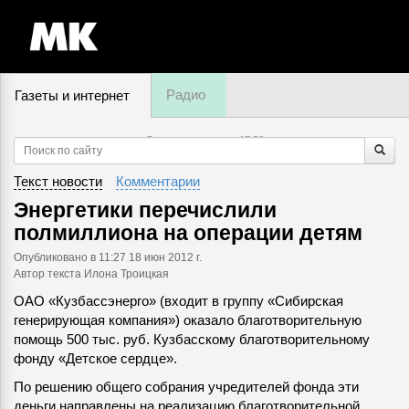
Радио
Газеты и интернет
7 августа, пятница,
17
:
58
Текст новости
Комментарии
Энергетики перечислили
полмиллиона на операции детям
Опубликовано
в 11:27 18 июн 2012 г.
Автор текста Илона Троицкая
ОАО «Кузбассэнерго» (входит в группу «Сибирская
генерирующая компания») оказало благотворительную
помощь 500 тыс. руб. Кузбасскому благотворительному
фонду «Детское сердце».
По решению общего собрания учредителей фонда эти
деньги направлены на реализацию благотворительной