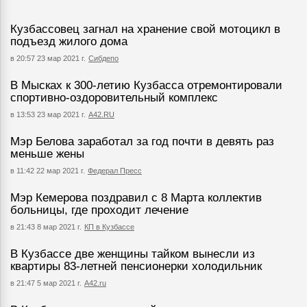
Кузбассовец загнал на хранение свой мотоцикл в
подъезд жилого дома
в 20:57 23 мар 2021 г.
Сибдепо
В Мысках к 300-летию Кузбасса отремонтировали
спортивно-оздоровительный комплекс
в 13:53 23 мар 2021 г.
А42.RU
Мэр Белова заработал за год почти в девять раз
меньше жены
в 11:42 22 мар 2021 г.
Федерал Пресс
Мэр Кемерова поздравил с 8 Марта коллектив
больницы, где проходит лечение
в 21:43 8 мар 2021 г.
КП в Кузбассе
В Кузбассе две женщины тайком вынесли из
квартиры 83-летней пенсионерки холодильник
в 21:47 5 мар 2021 г.
А42.ru