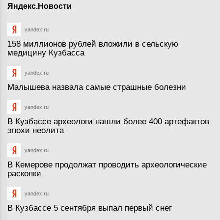
Яндекс.Новости
yandex.ru
158 миллионов рублей вложили в сельскую
медицину Кузбасса
yandex.ru
Малышева назвала самые страшные болезни
yandex.ru
В Кузбассе археологи нашли более 400 артефактов
эпохи неолита
yandex.ru
В Кемерове продолжат проводить археологические
раскопки
yandex.ru
В Кузбассе 5 сентября выпал первый снег