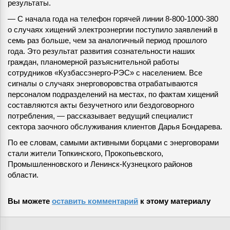
результаты.
— С начала года на телефон горячей линии 8-800-1000-380
о случаях хищений электроэнергии поступило заявлений в
семь раз больше, чем за аналогичный период прошлого
года. Это результат развития сознательности наших
граждан, планомерной разъяснительной работы
сотрудников «Кузбассэнерго-РЭС» с населением. Все
сигналы о случаях энерговоровства отрабатываются
персоналом подразделений на местах, по фактам хищений
составляются акты безучетного или бездоговорного
потребления, — рассказывает ведущий специалист
сектора заочного обслуживания клиентов Дарья Бондарева.
По ее словам, самыми активными борцами с энерговорами
стали жители Топкинского, Прокопьевского,
Промышленновского и Ленинск-Кузнецкого районов
области.
Вы можете
оставить комментарий
к этому материалу