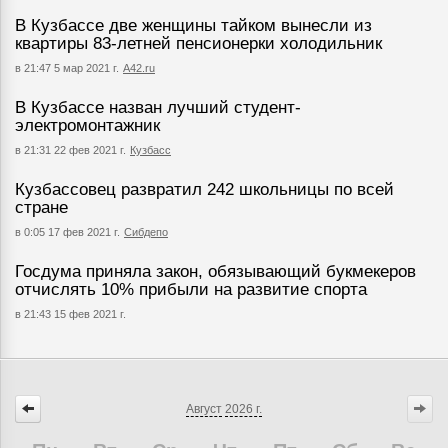
В Кузбассе две женщины тайком вынесли из
квартиры 83-летней пенсионерки холодильник
в 21:47 5 мар 2021 г.
А42.ru
В Кузбассе назван лучший студент-
электромонтажник
в 21:31 22 фев 2021 г.
Кузбасс
Кузбассовец развратил 242 школьницы по всей
стране
в 0:05 17 фев 2021 г.
Сибдепо
Госдума приняла закон, обязывающий букмекеров
отчислять 10% прибыли на развитие спорта
в 21:43 15 фев 2021 г.
Август
2026 г.