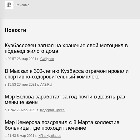
Реклама
Новости
Кузбассовец загнал на хранение свой мотоцикл в
подъезд жилого дома
в 20:57 23 мар 2021 г.
Сибдепо
В Мысках к 300-летию Кузбасса отремонтировали
спортивно-оздоровительный комплекс
в 13:53 23 мар 2021 г.
А42.RU
Мэр Белова заработал за год почти в девять раз
меньше жены
в 11:42 22 мар 2021 г.
Федерал Пресс
Мэр Кемерова поздравил с 8 Марта коллектив
больницы, где проходит лечение
в 21:43 8 мар 2021 г.
КП в Кузбассе