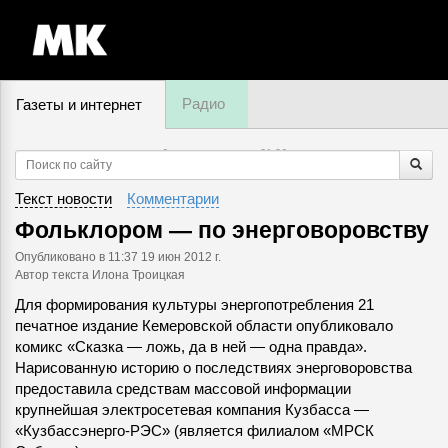
Радио
Газеты и интернет
6 августа, четверг,
21
:
26
Текст новости
Комментарии
Фольклором — по энерговоровству
Опубликовано
в 11:37 19 июн 2012 г.
Автор текста Илона Троицкая
Для формирования культуры энергопотребления 21
печатное издание Кемеровской области опубликовало
комикс «Сказка — ложь, да в ней — одна правда».
Нарисованную историю о последствиях энерговоровства
предоставила средствам массовой информации
крупнейшая электросетевая компания Кузбасса —
«Кузбассэнерго-РЭС» (является филиалом «МРСК