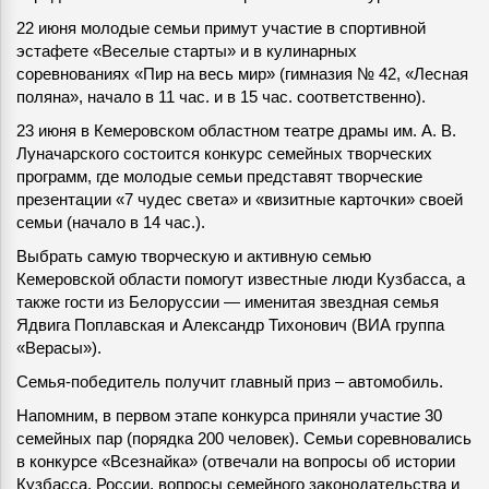
22 июня молодые семьи примут участие в спортивной
эстафете «Веселые старты» и в кулинарных
соревнованиях «Пир на весь мир» (гимназия № 42, «Лесная
поляна», начало в 11 час. и в 15 час. соответственно).
23 июня в Кемеровском областном театре драмы им. А. В.
Луначарского состоится конкурс семейных творческих
программ, где молодые семьи представят творческие
презентации «7 чудес света» и «визитные карточки» своей
семьи (начало в 14 час.).
Выбрать самую творческую и активную семью
Кемеровской области помогут известные люди Кузбасса, а
также гости из Белоруссии — именитая звездная семья
Ядвига Поплавская и Александр Тихонович (ВИА группа
«Верасы»).
Семья-победитель получит главный приз – автомобиль.
Напомним, в первом этапе конкурса приняли участие 30
семейных пар (порядка 200 человек). Семьи соревновались
в конкурсе «Всезнайка» (отвечали на вопросы об истории
Кузбасса, России, вопросы семейного законодательства и