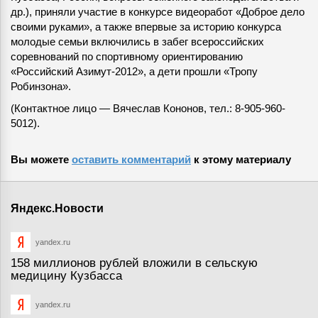
др.), приняли участие в конкурсе видеоработ «Доброе дело
своими руками», а также впервые за историю конкурса
молодые семьи включились в забег всероссийских
соревнований по спортивному ориентированию
«Российский Азимут-2012», а дети прошли «Тропу
Робинзона».
(Контактное лицо — Вячеслав Кононов, тел.: 8-905-960-
5012).
Вы можете
оставить комментарий
к этому материалу
Яндекс.Новости
yandex.ru
158 миллионов рублей вложили в сельскую
медицину Кузбасса
yandex.ru