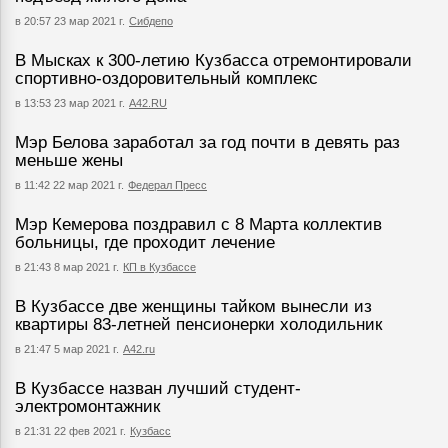
в 20:57 23 мар 2021 г.
Сибдепо
В Мысках к 300-летию Кузбасса отремонтировали
спортивно-оздоровительный комплекс
в 13:53 23 мар 2021 г.
А42.RU
Мэр Белова заработал за год почти в девять раз
меньше жены
в 11:42 22 мар 2021 г.
Федерал Пресс
Мэр Кемерова поздравил с 8 Марта коллектив
больницы, где проходит лечение
в 21:43 8 мар 2021 г.
КП в Кузбассе
В Кузбассе две женщины тайком вынесли из
квартиры 83-летней пенсионерки холодильник
в 21:47 5 мар 2021 г.
А42.ru
В Кузбассе назван лучший студент-
электромонтажник
в 21:31 22 фев 2021 г.
Кузбасс