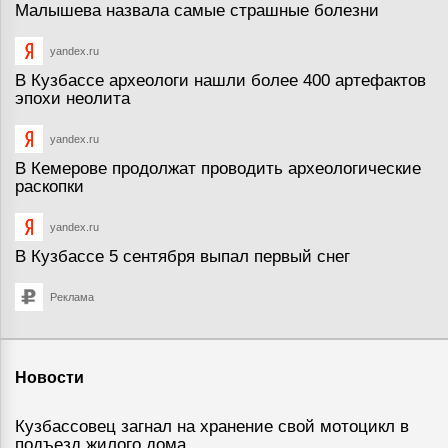
Малышева назвала самые страшные болезни
yandex.ru
В Кузбассе археологи нашли более 400 артефактов
эпохи неолита
yandex.ru
В Кемерове продолжат проводить археологические
раскопки
yandex.ru
В Кузбассе 5 сентября выпал первый снег
Реклама
Новости
Кузбассовец загнал на хранение свой мотоцикл в
подъезд жилого дома