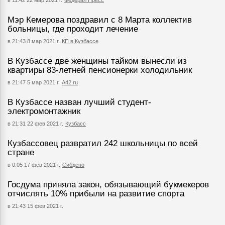
в 11:42 22 мар 2021 г.
Федерал Пресс
Мэр Кемерова поздравил с 8 Марта коллектив
больницы, где проходит лечение
в 21:43 8 мар 2021 г.
КП в Кузбассе
В Кузбассе две женщины тайком вынесли из
квартиры 83-летней пенсионерки холодильник
в 21:47 5 мар 2021 г.
А42.ru
В Кузбассе назван лучший студент-
электромонтажник
в 21:31 22 фев 2021 г.
Кузбасс
Кузбассовец развратил 242 школьницы по всей
стране
в 0:05 17 фев 2021 г.
Сибдепо
Госдума приняла закон, обязывающий букмекеров
отчислять 10% прибыли на развитие спорта
в 21:43 15 фев 2021 г.