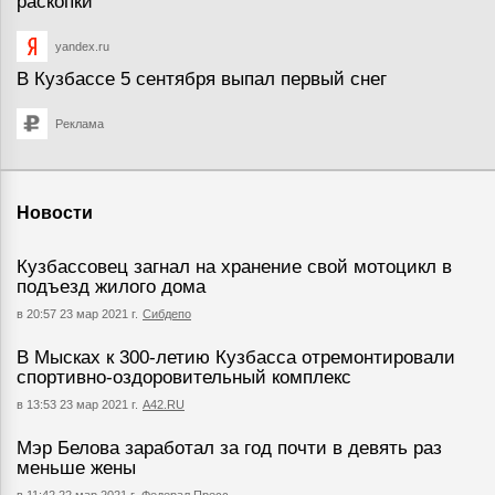
раскопки
yandex.ru
В Кузбассе 5 сентября выпал первый снег
Реклама
Новости
Кузбассовец загнал на хранение свой мотоцикл в
подъезд жилого дома
в 20:57 23 мар 2021 г.
Сибдепо
В Мысках к 300-летию Кузбасса отремонтировали
спортивно-оздоровительный комплекс
в 13:53 23 мар 2021 г.
А42.RU
Мэр Белова заработал за год почти в девять раз
меньше жены