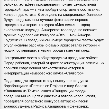
районах, эстафету празднования примет центральный
городской парк — в нем пройдут спортивные состязания,
концерт, дискотека. В этот день на специальных баннерах
будут представлены лучшие фотографии первого
городского интернет-конкурса «Моя семья — город
счастливых надежд». Анжерское телевидение покажет
лучшие видеоролики конкурса «Это — мой Анжеро-
Судженск». В праздничном номере городской газеты будут
опубликованы рассказы о самых ярких этапах истории и
людях, оставивших в жизни города заметный след.
Центральное место в общегородском празднике займет
Парад районов, который откроет реконструкция важнейших
событий современной отечественной истории в
интерпретации кемеровского клуба «Святогор».
Подарком для горожан станут выступление дуэта
барабанщиков «Percussion Project» и шоу-балета
«Вавилон» из Томска, акция «Танцующий город»,
праздничный концерт с участием автора-исполнителя,
победителя областного конкурса авторской песни
анжеросудженца Рафиса Хайдарова и фейерверк.