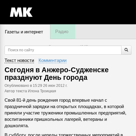
Радио
Газеты и интернет
7 августа, пятница,
15
:
07
Текст новости
Комментарии
Сегодня в Анжеро-Судженске
празднуют День города
Опубликовано
в 15:29 26 июн 2012 г.
Автор текста Илона Троицкая
Свой 81-й день рождения город впервые начал с
праздничной зарядки на открытых площадках, в которой
приняли участие труженики промышленных предприятий,
воспитанники пришкольных лагерей, ветераны и
дошколята.
В субботу, после череды торжественных мероприятий в