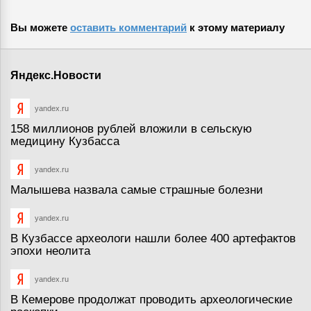
Вы можете
оставить комментарий
к этому материалу
Яндекс.Новости
yandex.ru
158 миллионов рублей вложили в сельскую
медицину Кузбасса
yandex.ru
Малышева назвала самые страшные болезни
yandex.ru
В Кузбассе археологи нашли более 400 артефактов
эпохи неолита
yandex.ru
В Кемерове продолжат проводить археологические