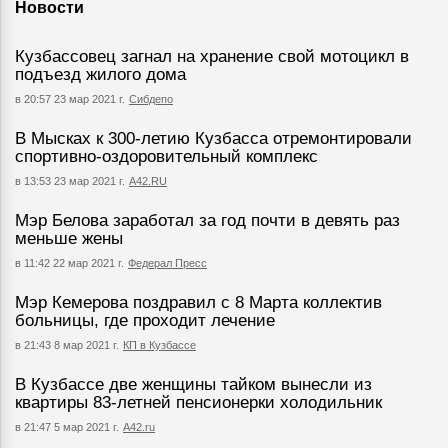
Новости
Кузбассовец загнал на хранение свой мотоцикл в
подъезд жилого дома
в 20:57 23 мар 2021 г.
Сибдепо
В Мысках к 300-летию Кузбасса отремонтировали
спортивно-оздоровительный комплекс
в 13:53 23 мар 2021 г.
А42.RU
Мэр Белова заработал за год почти в девять раз
меньше жены
в 11:42 22 мар 2021 г.
Федерал Пресс
Мэр Кемерова поздравил с 8 Марта коллектив
больницы, где проходит лечение
в 21:43 8 мар 2021 г.
КП в Кузбассе
В Кузбассе две женщины тайком вынесли из
квартиры 83-летней пенсионерки холодильник
в 21:47 5 мар 2021 г.
А42.ru