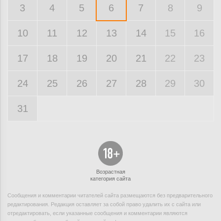
3
4
5
6
7
8
9
10
11
12
13
14
15
16
17
18
19
20
21
22
23
24
25
26
27
28
29
30
31
Возрастная
категория сайта
Сообщения и комментарии читателей сайта размещаются без предварительного
редактирования. Редакция оставляет за собой право удалить их с сайта или
отредактировать, если указанные сообщения и комментарии являются