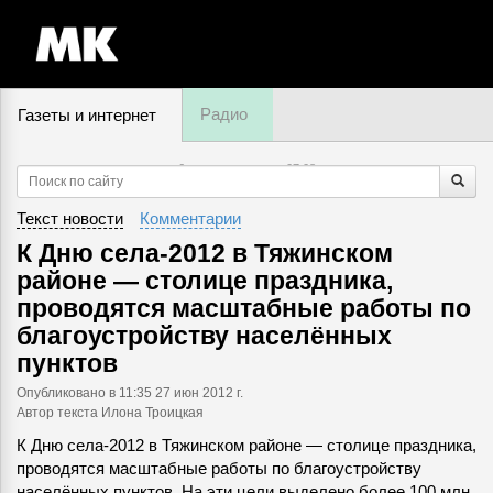
Радио
Газеты и интернет
6 августа, четверг,
07
:
08
Текст новости
Комментарии
К Дню села-2012 в Тяжинском
районе — столице праздника,
проводятся масштабные работы по
благоустройству населённых
пунктов
Опубликовано
в 11:35 27 июн 2012 г.
Автор текста Илона Троицкая
К Дню села-2012 в Тяжинском районе — столице праздника,
проводятся масштабные работы по благоустройству
населённых пунктов. На эти цели выделено более 100 млн