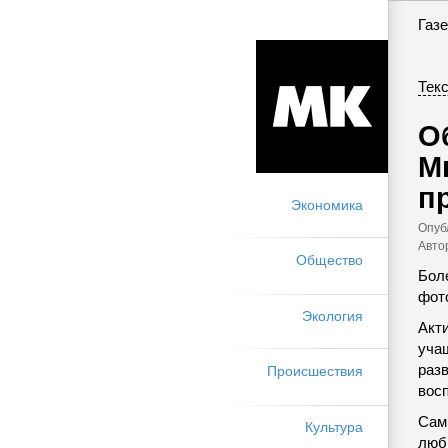
Газе
Текс
О
М
п
Экономика
Опуб
Авто
Общество
Бол
фот
Экология
Акт
учащ
разв
Происшествия
вос
Сам
Культура
люб