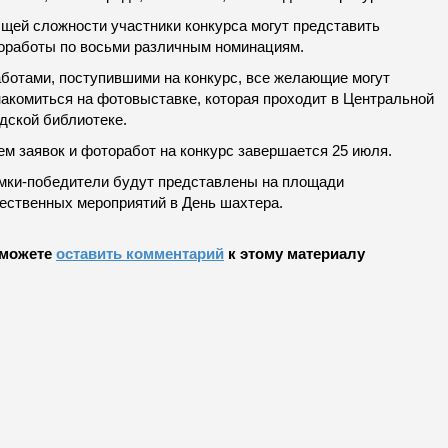
бщей сложности участники конкурса могут представить
оработы по восьми различным номинациям.
аботами, поступившими на конкурс, все желающие могут
накомиться на фотовыставке, которая проходит в Центральной
дской библиотеке.
ем заявок и фоторабот на конкурс завершается 25 июля.
мки-победители будут представлены на площади
ественных мероприятий в День шахтера.
можете
оставить комментарий
к этому материалу