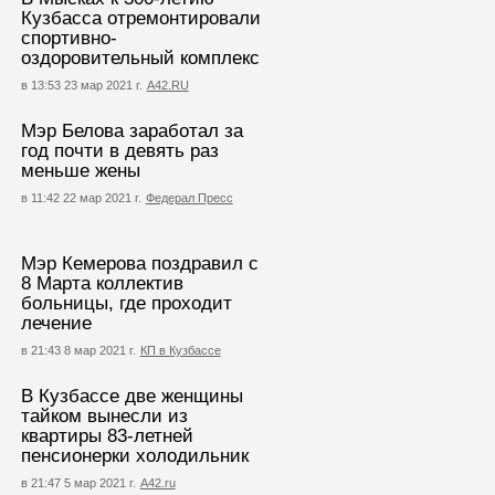
Кузбасса отремонтировали
спортивно-
оздоровительный комплекс
в 13:53 23 мар 2021 г.
А42.RU
Мэр Белова заработал за
год почти в девять раз
меньше жены
в 11:42 22 мар 2021 г.
Федерал Пресс
Мэр Кемерова поздравил с
8 Марта коллектив
больницы, где проходит
лечение
в 21:43 8 мар 2021 г.
КП в Кузбассе
В Кузбассе две женщины
тайком вынесли из
квартиры 83-летней
пенсионерки холодильник
в 21:47 5 мар 2021 г.
А42.ru