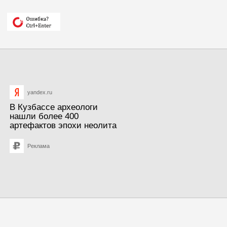
yandex.ru
В Кузбассе археологи
нашли более 400
артефактов эпохи неолита
Реклама