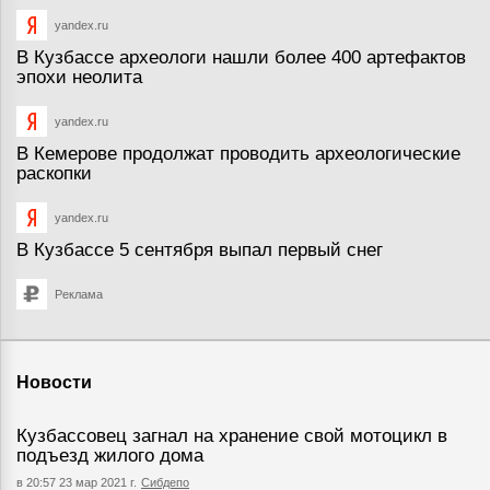
yandex.ru
В Кузбассе археологи нашли более 400 артефактов
эпохи неолита
yandex.ru
В Кемерове продолжат проводить археологические
раскопки
yandex.ru
В Кузбассе 5 сентября выпал первый снег
Реклама
Новости
Кузбассовец загнал на хранение свой мотоцикл в
подъезд жилого дома
в 20:57 23 мар 2021 г.
Сибдепо