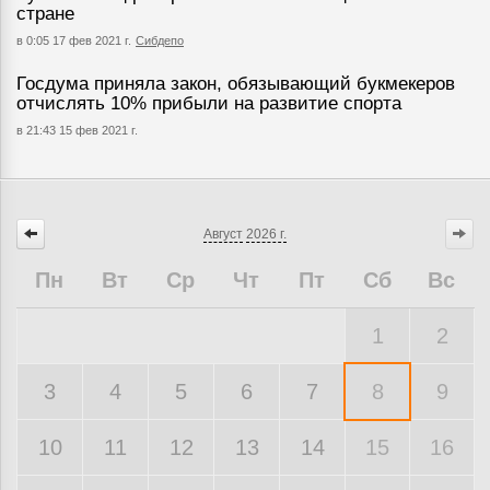
стране
в 0:05 17 фев 2021 г.
Сибдепо
Госдума приняла закон, обязывающий букмекеров
отчислять 10% прибыли на развитие спорта
в 21:43 15 фев 2021 г.
Август
2026 г.
Пн
Вт
Ср
Чт
Пт
Сб
Вс
1
2
3
4
5
6
7
8
9
10
11
12
13
14
15
16