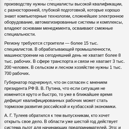
производству нужны специалисты высокой квалификации,
с разносторонней, глубокой подготовкой, которые хорошо
знают компьютерные технологии, сложнейшее электронное
оборудование, автоматизированные системы и комплексы,
владеют основами менеджмента, осваивают смежные
специальности.
Региону требуются строители — более 15 тыс.
специалистов. В обрабатывающей промышленности,
машиностроении на сегодняшний день не хватает более 8
тыс. рабочих. В сфере транспорта и связи не хватает 3 тыс.
200 человек. В сельском и лесном хозяйстве нужны 1 тыс.
700 рабочих.
Губернатор подчеркнул, что он согласен с мнением
президента РФ В. В. Путина, что если ситуация не
изменится круто и быстро, то уже в ближайшее время
дефицит квалифицированных рабочих может стать
тормозом развития российской и кузбасской экономики.
А. Г. Тулеев обратился к тем выпускникам, кто хочет
открыть свое дело. В области уже шестой год действует
система льгот для начинающих предпринимателей. Это: и