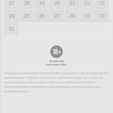
17
18
19
20
21
22
23
24
25
26
27
28
29
30
31
Возрастная
категория сайта
Сообщения и комментарии читателей сайта размещаются без предварительного
редактирования. Редакция оставляет за собой право удалить их с сайта или
отредактировать, если указанные сообщения и комментарии являются
злоупотреблением свободой массовой информации или нарушением иных
требований закона.