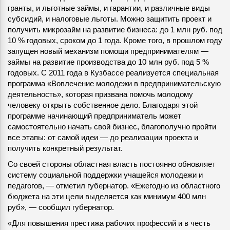
гранты, и льготные займы, и гарантии, и различные виды
субсидий, и налоговые льготы. Можно защитить проект и
получить микрозайм на развитие бизнеса: до 1 млн руб. под
10 % годовых, сроком до 1 года. Кроме того, в прошлом году
запущен новый механизм помощи предпринимателям —
займы на развитие производства до 10 млн руб. под 5 %
годовых. С 2011 года в Кузбассе реализуется специальная
программа «Вовлечение молодежи в предпринимательскую
деятельность», которая призвана помочь молодому
человеку открыть собственное дело. Благодаря этой
программе начинающий предприниматель может
самостоятельно начать свой бизнес, благополучно пройти
все этапы: от самой идеи — до реализации проекта и
получить конкретный результат.
Со своей стороны областная власть постоянно обновляет
систему социальной поддержки учащейся молодежи и
педагогов, — отметил губернатор. «Ежегодно из областного
бюджета на эти цели выделяется как минимум 400 млн
руб», — сообщил губернатор.
«Для повышения престижа рабочих профессий и в честь