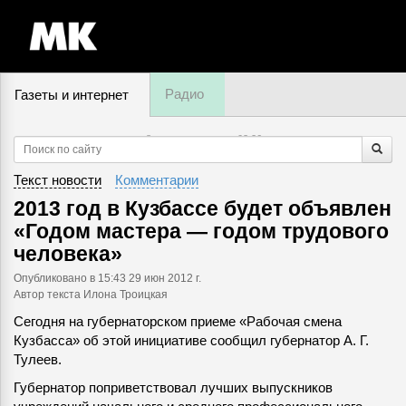
Радио
Газеты и интернет
8 августа, пятница,
03
:
26
Текст новости
Комментарии
2013 год в Кузбассе будет объявлен
«Годом мастера — годом трудового
человека»
Опубликовано
в 15:43 29 июн 2012 г.
Автор текста Илона Троицкая
Сегодня на губернаторском приеме «Рабочая смена
Кузбасса» об этой инициативе сообщил губернатор А. Г.
Тулеев.
Губернатор поприветствовал лучших выпускников