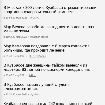
В Мысках к 300-летию Кузбасса отремонтировали
спортивно-оздоровительный комплекс
в 13:53 23 мар 2021 г.
А42.RU
Мэр Белова заработал за год почти в девять раз
меньше жены
в 11:42 22 мар 2021 г.
Федерал Пресс
Мэр Кемерова поздравил с 8 Марта коллектив
больницы, где проходит лечение
в 21:43 8 мар 2021 г.
КП в Кузбассе
В Кузбассе две женщины тайком вынесли из
квартиры 83-летней пенсионерки холодильник
в 21:47 5 мар 2021 г.
А42.ru
В Кузбассе назван лучший студент-
электромонтажник
в 21:31 22 фев 2021 г.
Кузбасс
Кузбассовец развратил 242 школьницы по всей