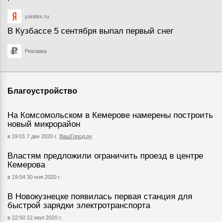
yandex.ru
В Кузбассе 5 сентября выпал первый снег
Реклама
Благоустройство
На Комсомольском в Кемерове намерены построить
новый микрорайон
в 19:01 7 дек 2020 г.
ВашГород.ру
Властям предложили ограничить проезд в центре
Кемерова
в 19:54 30 ноя 2020 г.
В Новокузнецке появилась первая станция для
быстрой зарядки электротранспорта
в 22:50 22 июл 2020 г.