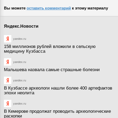
Вы можете
оставить комментарий
к этому материалу
Яндекс.Новости
yandex.ru
158 миллионов рублей вложили в сельскую
медицину Кузбасса
yandex.ru
Малышева назвала самые страшные болезни
yandex.ru
В Кузбассе археологи нашли более 400 артефактов
эпохи неолита
yandex.ru
В Кемерове продолжат проводить археологические
раскопки