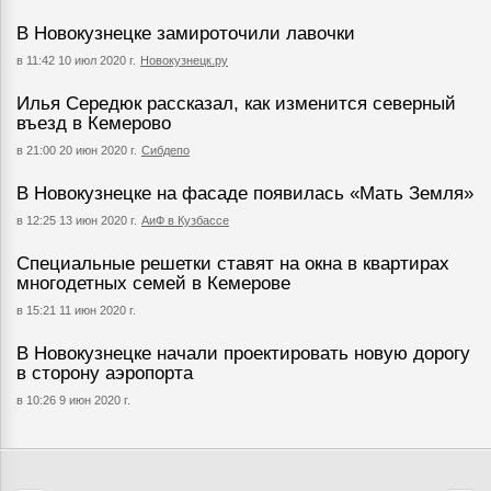
В Новокузнецке замироточили лавочки
в 11:42 10 июл 2020 г.
Новокузнецк.ру
Илья Середюк рассказал, как изменится северный
въезд в Кемерово
в 21:00 20 июн 2020 г.
Сибдепо
В Новокузнецке на фасаде появилась «Мать Земля»
в 12:25 13 июн 2020 г.
АиФ в Кузбассе
Специальные решетки ставят на окна в квартирах
многодетных семей в Кемерове
в 15:21 11 июн 2020 г.
В Новокузнецке начали проектировать новую дорогу
в сторону аэропорта
в 10:26 9 июн 2020 г.