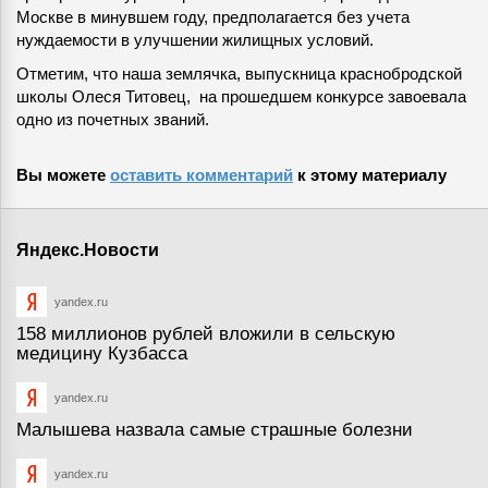
Москве в минувшем году, предполагается без учета
нуждаемости в улучшении жилищных условий.
Отметим, что наша землячка, выпускница краснобродской
школы Олеся Титовец, на прошедшем конкурсе завоевала
одно из почетных званий.
Вы можете
оставить комментарий
к этому материалу
Яндекс.Новости
yandex.ru
158 миллионов рублей вложили в сельскую
медицину Кузбасса
yandex.ru
Малышева назвала самые страшные болезни
yandex.ru