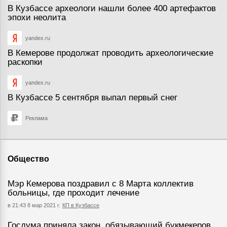
В Кузбассе археологи нашли более 400 артефактов
эпохи неолита
yandex.ru
В Кемерове продолжат проводить археологические
раскопки
yandex.ru
В Кузбассе 5 сентября выпал первый снег
Реклама
Общество
Мэр Кемерова поздравил с 8 Марта коллектив
больницы, где проходит лечение
в 21:43 8 мар 2021 г.
КП в Кузбассе
Госдума приняла закон, обязывающий букмекеров