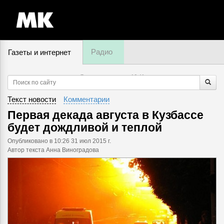
Радио
Газеты и интернет
7 августа, пятница,
16
:
41
Текст новости
Комментарии
Первая декада августа в Кузбассе
будет дождливой и теплой
Опубликовано
в 10:26 31 июл 2015 г.
Автор текста Анна Виноградова