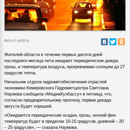
Фото © ria56.ru
Жителей области в течение первых десяти дней
последнего месяца лета ожидают периодические дожди,
грозы, и температура воздуха, прогреваемая солнцем до 27
градусов тепла.
Начальник отдела гидрометобеспечения отраслей
экономики Кемеровского Гидрометцентра Светлана
Наумова сообщила «МедиаКузбассу» в пятницу, что,
согласно предварительному прогнозу, первая декада
августа будет хорошей.
«Ожидаются периодические осадки, грозы, ночной фон
температур будет в пределах 10-15 градусов, дневной – 20
– 25 градусов», — сказала Наумова.