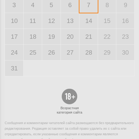
3
4
5
6
7
8
9
10
11
12
13
14
15
16
17
18
19
20
21
22
23
24
25
26
27
28
29
30
31
Возрастная
категория сайта
Сообщения и комментарии читателей сайта размещаются без предварительного
редактирования. Редакция оставляет за собой право удалить их с сайта или
отредактировать, если указанные сообщения и комментарии являются