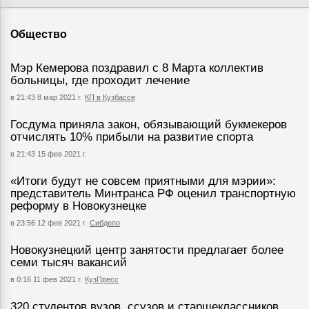
Общество
Мэр Кемерова поздравил с 8 Марта коллектив
больницы, где проходит лечение
в 21:43 8 мар 2021 г.
КП в Кузбассе
Госдума приняла закон, обязывающий букмекеров
отчислять 10% прибыли на развитие спорта
в 21:43 15 фев 2021 г.
«Итоги будут не совсем приятными для мэрии»:
представитель Минтранса РФ оценил транспортную
реформу в Новокузнецке
в 23:56 12 фев 2021 г.
Сибдепо
Новокузнецкий центр занятости предлагает более
семи тысяч вакансий
в 0:16 11 фев 2021 г.
КузПресс
320 студентов вузов, ссузов и старшеклассников