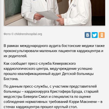
Фото © childrenshospital.org
В рамках международного аудита бостонские медики также
проконсультировали маленьких пациентов кардиоцентра и
их родителей.
Как сообщает пресс-служба Кемеровского
кардиологического центра, медучреждение успешно
прошло квалификационный аудит Детской больницы
Бостона.
По данным пресс-службы, с участием представителей
больницы – кардиохирурга Кристофера Брэда, старшей
медсестры Беверли Смол и специалиста по оценке
соблюдения нормативных требований Кэрри Макэнени – в
стенах кардиоцентра прошел круглый стол.