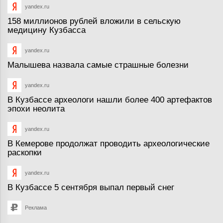
yandex.ru
158 миллионов рублей вложили в сельскую
медицину Кузбасса
yandex.ru
Малышева назвала самые страшные болезни
yandex.ru
В Кузбассе археологи нашли более 400 артефактов
эпохи неолита
yandex.ru
В Кемерове продолжат проводить археологические
раскопки
yandex.ru
В Кузбассе 5 сентября выпал первый снег
Реклама