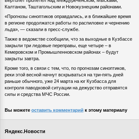
Вертолет пролетел над Междуреченском, Мысками,
Калтаном, Таштагольским и Новокузнецким районами.
«Прогнозы синоптиков оправдались, и в ближайшее время
в регионе продолжатся работы по распиловке и чернению
льда», — сказали в пресс-службе.
Также в ведомстве сообщили, что за выходные в Кузбассе
закрыли три ледовые переправы, еще четыре – в
Кемеровском и Промышленновском районах – будут
закрыты завтра.
Кроме того, в связи с тем, что, по прогнозам синоптиков,
реки этой весной начнут вскрываться на три-пять дней
раньше обычного, уже 24 марта на юг Кузбасса для
контроля паводковой ситуации на дежурство отправятся
силы и средства МЧС России.
Вы можете
оставить комментарий
к этому материалу
Яндекс.Новости