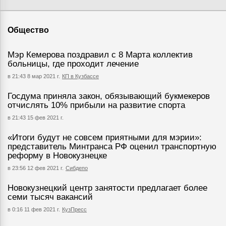
Общество
Мэр Кемерова поздравил с 8 Марта коллектив
больницы, где проходит лечение
в 21:43 8 мар 2021 г.
КП в Кузбассе
Госдума приняла закон, обязывающий букмекеров
отчислять 10% прибыли на развитие спорта
в 21:43 15 фев 2021 г.
«Итоги будут не совсем приятными для мэрии»:
представитель Минтранса РФ оценил транспортную
реформу в Новокузнецке
в 23:56 12 фев 2021 г.
Сибдепо
Новокузнецкий центр занятости предлагает более
семи тысяч вакансий
в 0:16 11 фев 2021 г.
КузПресс