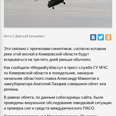
Фото © Дмитрий Белькевич
Это связано с прогнозами синоптиков, согласно которым
реки этой весной в Кемеровской области будут
вскрываться на три-пять дней раньше обычного.
Как сообщили «МедиаКузбассу» в пресс-службе ГУ МЧС
по Кемеровской области в понедельник, накануне
начальник областного главка Александр Мамонтов и
замгубернатора Анатолий Лазарев совершили облет юга
региона.
В рамках облета, по данным собеседницы сайта, были
проведены визуальное обследование паводковой ситуации
и проверка сил и средств междуреченского ПАСО.