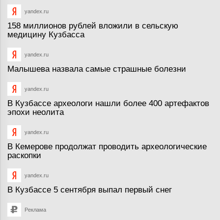
yandex.ru
158 миллионов рублей вложили в сельскую
медицину Кузбасса
yandex.ru
Малышева назвала самые страшные болезни
yandex.ru
В Кузбассе археологи нашли более 400 артефактов
эпохи неолита
yandex.ru
В Кемерове продолжат проводить археологические
раскопки
yandex.ru
В Кузбассе 5 сентября выпал первый снег
Реклама