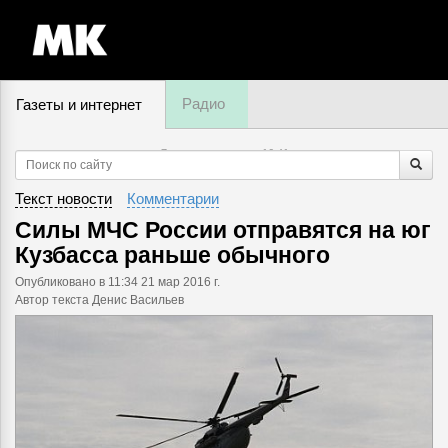
Радио
Газеты и интернет
7 августа, пятница,
16
:
41
Текст новости
Комментарии
Силы МЧС России отправятся на юг
Кузбасса раньше обычного
Опубликовано
в 11:34 21 мар 2016 г.
Автор текста Денис Васильев