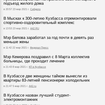
подъезд жилого дома
в 20:57 23 мар 2021 г.
Сибдепо
В Мысках к 300-летию Кузбасса отремонтировали
спортивно-оздоровительный комплекс
в 13:53 23 мар 2021 г.
А42.RU
Мэр Белова заработал за год почти в девять раз
меньше жены
в 11:42 22 мар 2021 г.
Федерал Пресс
Мэр Кемерова поздравил с 8 Марта коллектив
больницы, где проходит лечение
в 21:43 8 мар 2021 г.
КП в Кузбассе
В Кузбассе две женщины тайком вынесли из
квартиры 83-летней пенсионерки холодильник
в 21:47 5 мар 2021 г.
А42.ru
В Кузбассе назван лучший студент-
электромонтажник