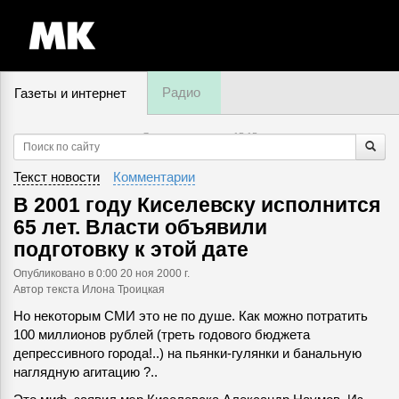
Радио
Газеты и интернет
7 августа, пятница,
15
:
15
Текст новости
Комментарии
В 2001 году Киселевску исполнится
65 лет. Власти объявили
подготовку к этой дате
Опубликовано
в 0:00 20 ноя 2000 г.
Автор текста Илона Троицкая
Но некоторым СМИ это не по душе. Как можно потратить
100 миллионов рублей (треть годового бюджета
депрессивного города!..) на пьянки-гулянки и банальную
наглядную агитацию ?..