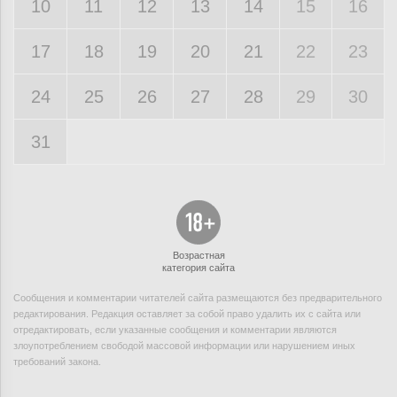
10
11
12
13
14
15
16
17
18
19
20
21
22
23
24
25
26
27
28
29
30
31
Возрастная
категория сайта
Сообщения и комментарии читателей сайта размещаются без предварительного
редактирования. Редакция оставляет за собой право удалить их с сайта или
отредактировать, если указанные сообщения и комментарии являются
злоупотреблением свободой массовой информации или нарушением иных
требований закона.