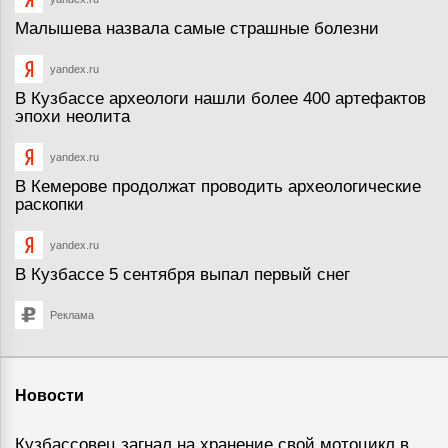
Малышева назвала самые страшные болезни
yandex.ru
В Кузбассе археологи нашли более 400 артефактов
эпохи неолита
yandex.ru
В Кемерове продолжат проводить археологические
раскопки
yandex.ru
В Кузбассе 5 сентября выпал первый снег
Реклама
Новости
Кузбассовец загнал на хранение свой мотоцикл в