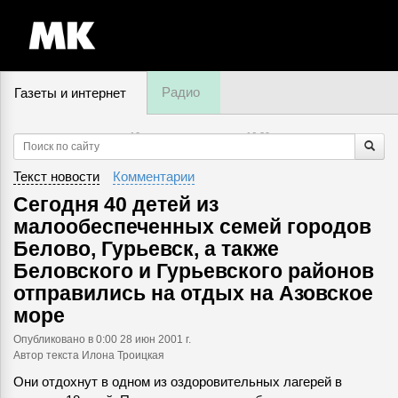
Радио
Газеты и интернет
10 августа, понедельник,
16
:
39
Текст новости
Комментарии
Сегодня 40 детей из
малообеспеченных семей городов
Белово, Гурьевск, а также
Беловского и Гурьевского районов
отправились на отдых на Азовское
море
Опубликовано
в 0:00 28 июн 2001 г.
Автор текста Илона Троицкая
Они отдохнут в одном из оздоровительных лагерей в