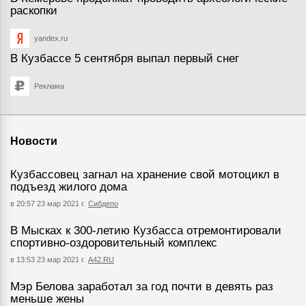
раскопки
yandex.ru
В Кузбассе 5 сентября выпал первый снег
Реклама
Новости
Кузбассовец загнал на хранение свой мотоцикл в
подъезд жилого дома
в 20:57 23 мар 2021 г.
Сибдепо
В Мысках к 300-летию Кузбасса отремонтировали
спортивно-оздоровительный комплекс
в 13:53 23 мар 2021 г.
А42.RU
Мэр Белова заработал за год почти в девять раз
меньше жены