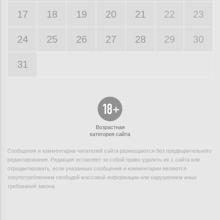
17
18
19
20
21
22
23
24
25
26
27
28
29
30
31
Возрастная
категория сайта
Сообщения и комментарии читателей сайта размещаются без предварительного
редактирования. Редакция оставляет за собой право удалить их с сайта или
отредактировать, если указанные сообщения и комментарии являются
злоупотреблением свободой массовой информации или нарушением иных
требований закона.