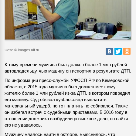
Фото © images.aif.ru
К тому времени мужчина был должен более 1 млн рублей
автовладельцу, чью машину он испортил в результате ДТП.
По информации пресс-службы УФССП РФ по Кемеровской
области, с 2015 года мужчина был должен местному
жителю более 1 млн рублей из-за ДТП, в котором повредил
его машину. Суд обязал кузбассовца выплатить
материальный ущерб, но тот платить не собирался. Также
он избегал встреч с судебными приставами. В 2016 году в
отношении должника возбудили розыскное дело, но найти
его не удавалось.
Мужчину удалось найти в октябре. Выяснилось, что