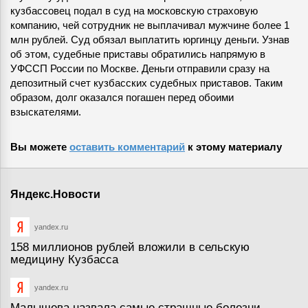
кузбассовец подал в суд на московскую страховую
компанию, чей сотрудник не выплачивал мужчине более 1
млн рублей. Суд обязал выплатить юргинцу деньги. Узнав
об этом, судебные приставы обратились напрямую в
УФССП России по Москве. Деньги отправили сразу на
депозитный счет кузбасских судебных приставов. Таким
образом, долг оказался погашен перед обоими
взыскателями.
Вы можете
оставить комментарий
к этому материалу
Яндекс.Новости
yandex.ru
158 миллионов рублей вложили в сельскую
медицину Кузбасса
yandex.ru
Малышева назвала самые страшные болезни