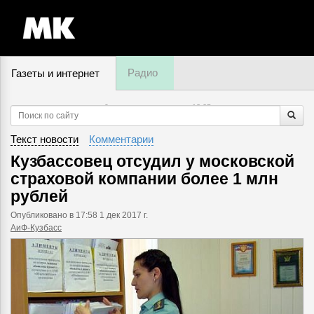
Радио
Газеты и интернет
9 августа, воскресенье,
13
:
25
Текст новости
Комментарии
Кузбассовец отсудил у московской
страховой компании более 1 млн
рублей
Опубликовано
в 17:58 1 дек 2017 г.
АиФ-Кузбасс