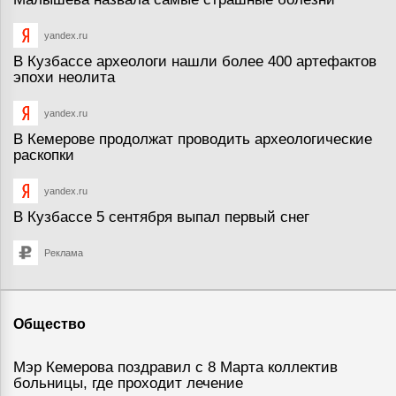
yandex.ru
В Кузбассе археологи нашли более 400 артефактов
эпохи неолита
yandex.ru
В Кемерове продолжат проводить археологические
раскопки
yandex.ru
В Кузбассе 5 сентября выпал первый снег
Реклама
Общество
Мэр Кемерова поздравил с 8 Марта коллектив
больницы, где проходит лечение