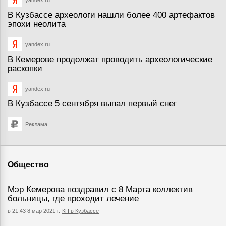
yandex.ru
В Кузбассе археологи нашли более 400 артефактов
эпохи неолита
yandex.ru
В Кемерове продолжат проводить археологические
раскопки
yandex.ru
В Кузбассе 5 сентября выпал первый снег
Реклама
Общество
Мэр Кемерова поздравил с 8 Марта коллектив
больницы, где проходит лечение
в 21:43 8 мар 2021 г.
КП в Кузбассе