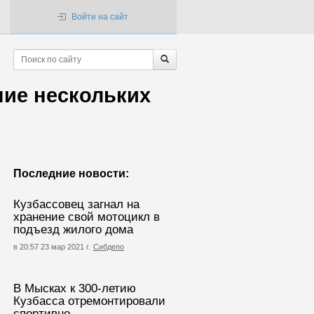
Войти на сайт
ние нескольких
Последние новости:
Кузбассовец загнал на
хранение свой мотоцикл в
подъезд жилого дома
в 20:57 23 мар 2021 г.
Сибдепо
В Мысках к 300-летию
Кузбасса отремонтировали
спортивно-