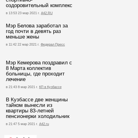
оздоровительный комплекс
в 13:53 23 мар 2021 г.
А42.RU
Мэр Белова заработал за
год почти в девять раз
меньше жены
в 11:42 22 мар 2021 г.
Федерал Пресс
Мэр Кемерова поздравил с
8 Марта коллектив
больницы, где проходит
лечение
в 21:43 8 мар 2021 г.
КП в Кузбассе
В Кузбассе две женщины
тайком вынесли из
квартиры 83-летней
пенсионерки холодильник
в 21:47 5 мар 2021 г.
А42.ru