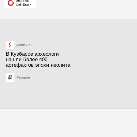
yandex.ru
В Кузбассе археологи
нашли более 400
артефактов эпохи неолита
Реклама