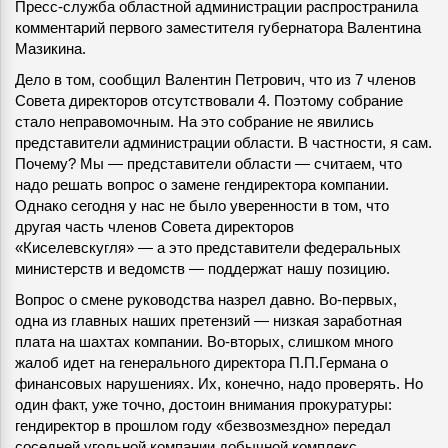
Пресс-служба областной администрации распространила
комментарий первого заместителя губернатора Валентина
Мазикина.
Дело в том, сообщил Валентин Петрович, что из 7 членов
Совета директоров отсутствовали 4. Поэтому собрание
стало неправомочным. На это собрание не явились
представители администрации области. В частности, я сам.
Почему? Мы — представители области — считаем, что
надо решать вопрос о замене гендиректора компании.
Однако сегодня у нас не было уверенности в том, что
другая часть членов Совета директоров
«Киселевскугля» — а это представители федеральных
министерств и ведомств — поддержат нашу позицию.
Вопрос о смене руководства назрел давно. Во-первых,
одна из главных наших претензий — низкая заработная
плата на шахтах компании. Во-вторых, слишком много
жалоб идет на генерального директора П.П.Германа о
финансовых нарушениях. Их, конечно, надо проверять. Но
один факт, уже точно, достоин внимания прокуратуры:
гендиректор в прошлом году «безвозмездно» передал
соседней угольной компании добычной комплекс,