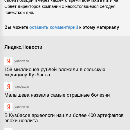
своей позиции и через какое-то время все-таки выйти на
Совет директоров компании с несостоявшейся сегодня
повесткой дня.
Вы можете
оставить комментарий
к этому материалу
Яндекс.Новости
yandex.ru
158 миллионов рублей вложили в сельскую
медицину Кузбасса
yandex.ru
Малышева назвала самые страшные болезни
yandex.ru
В Кузбассе археологи нашли более 400 артефактов
эпохи неолита