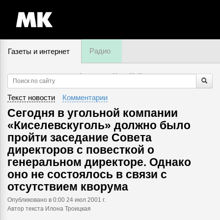
Радио
Газеты и интернет
8 августа, суббота,
22
:
43
Текст новости
Комментарии
Сегодня в угольной компании
«Киселевскуголь» должно было
пройти заседание Совета
директоров с повесткой о
генеральном директоре. Однако
оно не состоялось в связи с
отсутствием кворума
Опубликовано
в 0:00 24 июл 2001 г.
Автор текста Илона Троицкая