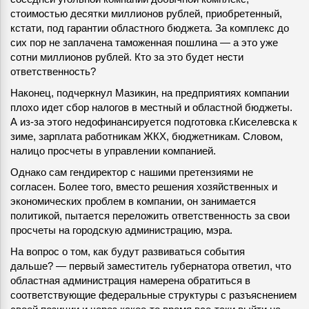
стоимостью десятки миллионов рублей, приобретенный,
кстати, под гарантии областного бюджета. За комплекс до
сих пор не заплачена таможенная пошлина — а это уже
сотни миллионов рублей. Кто за это будет нести
ответственность?
Наконец, подчеркнул Мазикин, на предприятиях компании
плохо идет сбор налогов в местный и областной бюджеты.
А из-за этого недофинансируется подготовка г.Киселевска к
зиме, зарплата работникам ЖКХ, бюджетникам. Словом,
налицо просчеты в управлении компанией.
Однако сам гендиректор с нашими претензиями не
согласен. Более того, вместо решения хозяйственных и
экономических проблем в компании, он занимается
политикой, пытается переложить ответственность за свои
просчеты на городскую администрацию, мэра.
На вопрос о том, как будут развиваться события
дальше? — первый заместитель губернатора ответил, что
областная администрация намерена обратиться в
соответствующие федеральные структуры с разъяснением