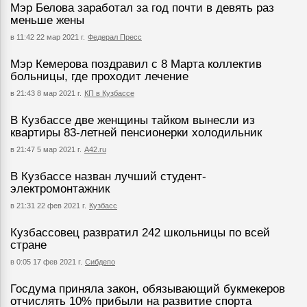
Мэр Белова заработал за год почти в девять раз
меньше жены
в 11:42 22 мар 2021 г.
Федерал Пресс
Мэр Кемерова поздравил с 8 Марта коллектив
больницы, где проходит лечение
в 21:43 8 мар 2021 г.
КП в Кузбассе
В Кузбассе две женщины тайком вынесли из
квартиры 83-летней пенсионерки холодильник
в 21:47 5 мар 2021 г.
А42.ru
В Кузбассе назван лучший студент-
электромонтажник
в 21:31 22 фев 2021 г.
Кузбасс
Кузбассовец развратил 242 школьницы по всей
стране
в 0:05 17 фев 2021 г.
Сибдепо
Госдума приняла закон, обязывающий букмекеров
отчислять 10% прибыли на развитие спорта