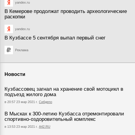
yandex.ru
В Кемерове продолжат проводить археологические
раскопки
yandex.ru
В Кузбассе 5 сентября выпал первый снег
Реклама
Новости
Кузбассовец загнал на хранение свой мотоцикл в
подъезд жилого дома
в 20:57 23 мар 2021 г.
Сибдепо
В Мысках к 300-летию Кузбасса отремонтировали
спортивно-оздоровительный комплекс
в 13:53 23 мар 2021 г.
А42.RU