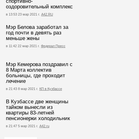
спортивно-
оздоровительный комплекс
в 13:53 23 мар 2021 г.
А42.RU
Мэр Белова заработал за
год почти в девять раз
меньше жены
в 11:42 22 мар 2021 г.
Федерал Пресс
Мэр Кемерова поздравил с
8 Марта коллектив
больницы, где проходит
лечение
в 21:43 8 мар 2021 г.
КП в Кузбассе
В Кузбассе две женщины
тайком вынесли из
квартиры 83-летней
пенсионерки холодильник
в 21:47 5 мар 2021 г.
А42.ru