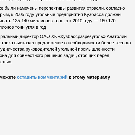
же были намечены перспективы развития отрасли, согласно
орым, к 2005 году угольные предприятия Кузбасса должны
вать 135-140 миллионов тонн, а к 2010 году — 160-170
ионов тонн угля в год
еральный директор ОАО ХК «Кузбассразрезуголь» Анатолий
ставка высказал предложение о необходимости более тесного
рудничества руководителей угольной промышленности
иона для совместного решения задач, стоящих перед
аслью.
можете
оставить комментарий
к этому материалу