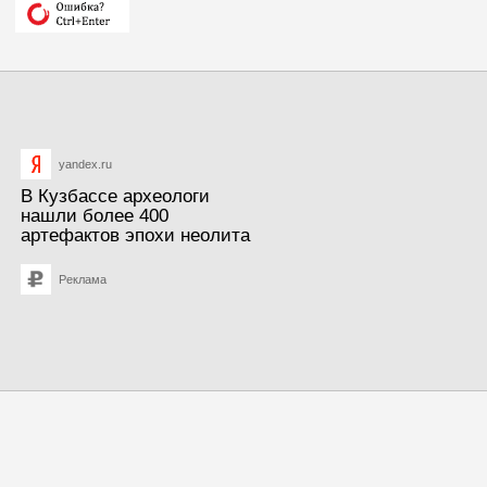
yandex.ru
В Кузбассе археологи
нашли более 400
артефактов эпохи неолита
Реклама