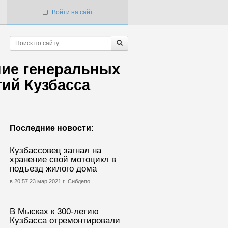
Войти на сайт
ние генеральных
ий Кузбасса
Последние новости:
Кузбассовец загнал на
хранение свой мотоцикл в
подъезд жилого дома
в 20:57 23 мар 2021 г.
Сибдепо
В Мысках к 300-летию
Кузбасса отремонтировали