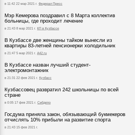
в 11:42 22 мар 2021 г.
Федерал Пресс
Мэр Кемерова поздравил с 8 Марта коллектив
больницы, где проходит лечение
в 21:43 8 мар 2021 г.
КП в Кузбассе
В Кузбассе две женщины тайком вынесли из
квартиры 83-летней пенсионерки холодильник
в 21:47 5 мар 2021 г.
А42.ru
В Кузбассе назван лучший студент-
электромонтажник
в 21:31 22 фев 2021 г.
Кузбасс
Кузбассовец развратил 242 школьницы по всей
стране
в 0:05 17 фев 2021 г.
Сибдепо
Госдума приняла закон, обязывающий букмекеров
отчислять 10% прибыли на развитие спорта
в 21:43 15 фев 2021 г.