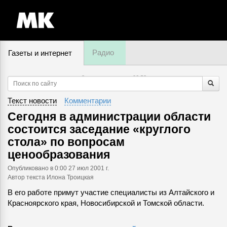
Радио
Газеты и интернет
8 августа, пятница,
06
:
53
Текст новости
Комментарии
Сегодня в администрации области
состоится заседание «круглого
стола» по вопросам
ценообразования
Опубликовано
в 0:00 27 июл 2001 г.
Автор текста Илона Троицкая
В его работе примут участие специалисты из Алтайского и
Красноярского края, Новосибирской и Томской области.