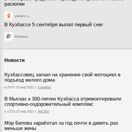
раскопки
yandex.ru
В Кузбассе 5 сентября выпал первый снег
Реклама
Новости
Кузбассовец загнал на хранение свой мотоцикл в
подъезд жилого дома
в 20:57 23 мар 2021 г.
Сибдепо
В Мысках к 300-летию Кузбасса отремонтировали
спортивно-оздоровительный комплекс
в 13:53 23 мар 2021 г.
А42.RU
Мэр Белова заработал за год почти в девять раз
меньше жены