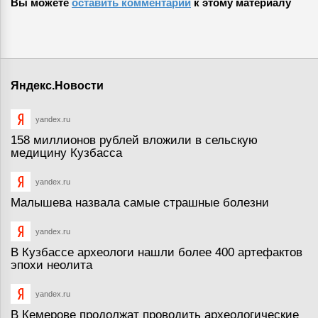
Вы можете
оставить комментарий
к этому материалу
Яндекс.Новости
yandex.ru
158 миллионов рублей вложили в сельскую
медицину Кузбасса
yandex.ru
Малышева назвала самые страшные болезни
yandex.ru
В Кузбассе археологи нашли более 400 артефактов
эпохи неолита
yandex.ru
В Кемерове продолжат проводить археологические