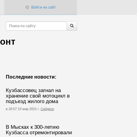
Войти на сайт
монт
Последние новости:
Кузбассовец загнал на
хранение свой мотоцикл в
подъезд жилого дома
в 20:57 23 мар 2021 г.
Сибдепо
В Мысках к 300-летию
Кузбасса отремонтировали