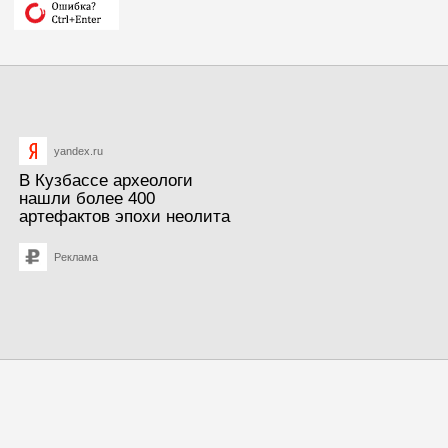
yandex.ru
В Кузбассе археологи
нашли более 400
артефактов эпохи неолита
Реклама