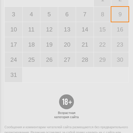
3
4
5
6
7
8
9
10
11
12
13
14
15
16
17
18
19
20
21
22
23
24
25
26
27
28
29
30
31
Возрастная
категория сайта
Сообщения и комментарии читателей сайта размещаются без предварительного
редактирования. Редакция оставляет за собой право удалить их с сайта или