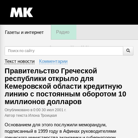
Радио
Газеты и интернет
9 августа, суббота,
02
:
31
Текст новости
Комментарии
Правительство Греческой
республики открыло для
Кемеровской области кредитную
линию с постоянным оборотом 10
миллионов долларов
Опубликовано
в 0:00 30 июл 2001 г.
Автор текста Илона Троицкая
Основанием для этого послужили меморандум,
подписанный в 1999 году в Афинах руководителями
греческого министерства экономики и губернатором