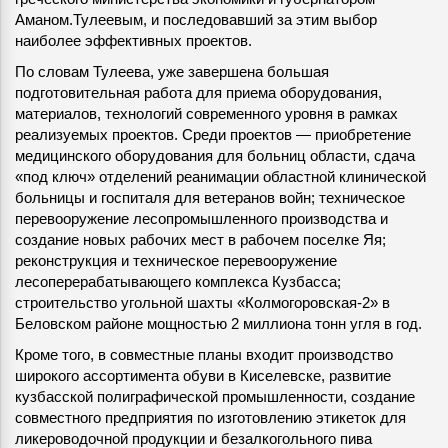
Аманом.Тулеевым, и последовавший за этим выбор
наиболее эффективных проектов.
По словам Тулеева, уже завершена большая
подготовительная работа для приема оборудования,
материалов, технологий современного уровня в рамках
реализуемых проектов. Среди проектов — приобретение
медицинского оборудования для больниц области, сдача
«под ключ» отделений реанимации областной клинической
больницы и госпиталя для ветеранов войн; техническое
перевооружение лесопромышленного производства и
создание новых рабочих мест в рабочем поселке Яя;
реконструкция и техническое перевооружение
лесоперерабатывающего комплекса Кузбасса;
строительство угольной шахты «Колмогоровская-2» в
Беловском районе мощностью 2 миллиона тонн угля в год.
Кроме того, в совместные планы входит производство
широкого ассортимента обуви в Киселевске, развитие
кузбасской полиграфической промышленности, создание
совместного предприятия по изготовлению этикеток для
ликероводочной продукции и безалкогольного пива