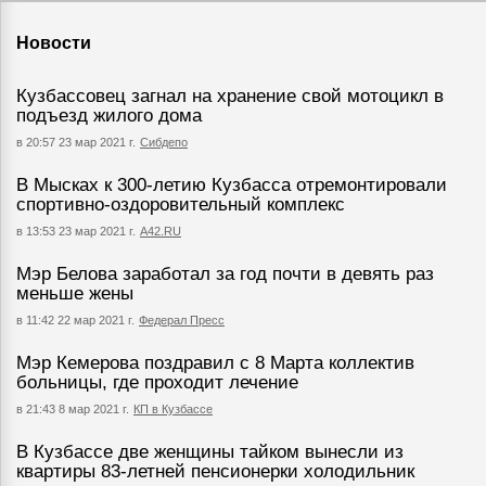
Новости
Кузбассовец загнал на хранение свой мотоцикл в
подъезд жилого дома
в 20:57 23 мар 2021 г.
Сибдепо
В Мысках к 300-летию Кузбасса отремонтировали
спортивно-оздоровительный комплекс
в 13:53 23 мар 2021 г.
А42.RU
Мэр Белова заработал за год почти в девять раз
меньше жены
в 11:42 22 мар 2021 г.
Федерал Пресс
Мэр Кемерова поздравил с 8 Марта коллектив
больницы, где проходит лечение
в 21:43 8 мар 2021 г.
КП в Кузбассе
В Кузбассе две женщины тайком вынесли из
квартиры 83-летней пенсионерки холодильник