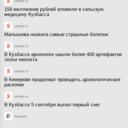
yandex.ru
158 миллионов рублей вложили в сельскую
медицину Кузбасса
yandex.ru
Малышева назвала самые страшные болезни
yandex.ru
В Кузбассе археологи нашли более 400 артефактов
эпохи неолита
yandex.ru
В Кемерове продолжат проводить археологические
раскопки
yandex.ru
В Кузбассе 5 сентября выпал первый снег
Реклама