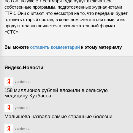
«СТС», но уже с 7 сентября туда будут включаться
собственные программы, подготовленные журналистами
ГТРК. Они считают, что несмотря на то, что передачи будет
готовить старый состав, в конечном счете и они сами, и их
продукт плавно впишется в развлекательный формат
«СТС».
Вы можете
оставить комментарий
к этому материалу
Яндекс.Новости
yandex.ru
158 миллионов рублей вложили в сельскую
медицину Кузбасса
yandex.ru
Малышева назвала самые страшные болезни
yandex.ru