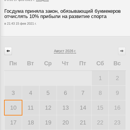
Госдума приняла закон, обязывающий букмекеров
отчислять 10% прибыли на развитие спорта
в 21:43 15 фев 2021 г.
Август
2026 г.
Пн
Вт
Ср
Чт
Пт
Сб
Вс
1
2
3
4
5
6
7
8
9
10
11
12
13
14
15
16
17
18
19
20
21
22
23