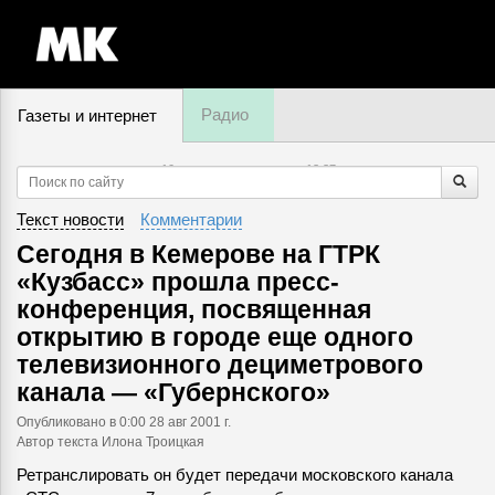
Радио
Газеты и интернет
10 августа, понедельник,
13
:
37
Текст новости
Комментарии
Сегодня в Кемерове на ГТРК
«Кузбасс» прошла пресс-
конференция, посвященная
открытию в городе еще одного
телевизионного дециметрового
канала — «Губернского»
Опубликовано
в 0:00 28 авг 2001 г.
Автор текста Илона Троицкая
Ретранслировать он будет передачи московского канала