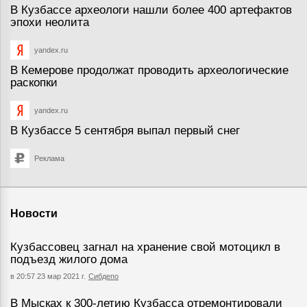
В Кузбассе археологи нашли более 400 артефактов
эпохи неолита
yandex.ru
В Кемерове продолжат проводить археологические
раскопки
yandex.ru
В Кузбассе 5 сентября выпал первый снег
Реклама
Новости
Кузбассовец загнал на хранение свой мотоцикл в
подъезд жилого дома
в 20:57 23 мар 2021 г.
Сибдепо
В Мысках к 300-летию Кузбасса отремонтировали