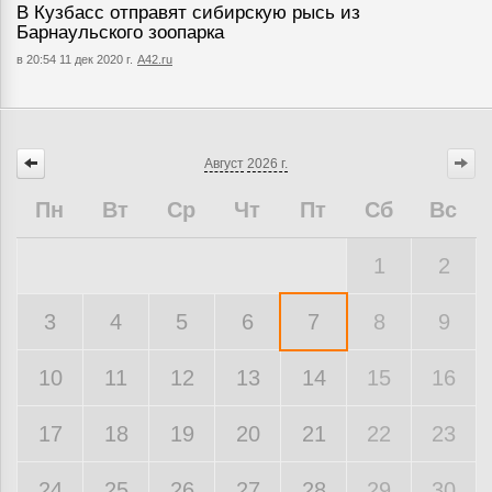
В Кузбасс отправят сибирскую рысь из
Барнаульского зоопарка
в 20:54 11 дек 2020 г.
А42.ru
Август
2026 г.
Пн
Вт
Ср
Чт
Пт
Сб
Вс
1
2
3
4
5
6
7
8
9
10
11
12
13
14
15
16
17
18
19
20
21
22
23
24
25
26
27
28
29
30