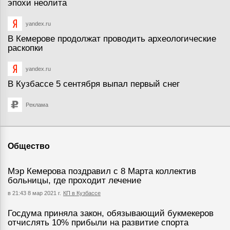
эпохи неолита
yandex.ru
В Кемерове продолжат проводить археологические
раскопки
yandex.ru
В Кузбассе 5 сентября выпал первый снег
Реклама
Общество
Мэр Кемерова поздравил с 8 Марта коллектив
больницы, где проходит лечение
в 21:43 8 мар 2021 г.
КП в Кузбассе
Госдума приняла закон, обязывающий букмекеров
отчислять 10% прибыли на развитие спорта