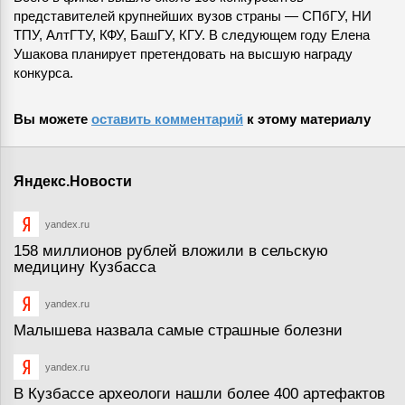
представителей крупнейших вузов страны — СПбГУ, НИ
ТПУ, АлтГТУ, КФУ, БашГУ, КГУ. В следующем году Елена
Ушакова планирует претендовать на высшую награду
конкурса.
Вы можете
оставить комментарий
к этому материалу
Яндекс.Новости
yandex.ru
158 миллионов рублей вложили в сельскую
медицину Кузбасса
yandex.ru
Малышева назвала самые страшные болезни
yandex.ru
В Кузбассе археологи нашли более 400 артефактов