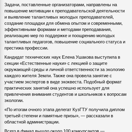
Задачи, поставленные организаторами, направлены на
повышение мотивации к преподавательской деятельности
и выявление талантливых молодых преподавателей,
создание площадки для обмена опытом и современными,
эффективными формами и методами преподавания,
реализацию мер по поддержке и поощрению молодых
талантливых педагогов, повышение социального статуса и
престижа профессии.
Кандидат технических наук Елена Ушакова выступила в
секции «Естественные науки» с лекцией о защите
окружающей среды и личной ответственности за экологию
каждого жителя Земли. Также она провела занятие с
участием экспертов в виде экоквеста. Подобный формат
практических занятий она успешно использует для
привлечения внимания студентов и школьников к вопросам
экологии.
«По итогам очного этапа делегат КузГТУ получила диплом
третьей степени и памятные призы», — рассказали в
областной администрации.
Всего в финал вышло около 100 конкурсантов —