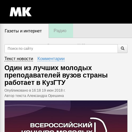
Радио
Газеты и интернет
7 августа, пятница,
20
:
55
Текст новости
Комментарии
Один из лучших молодых
преподавателей вузов страны
работает в КузГТУ
Опубликовано
в 16:18 19 июн 2018 г.
Автор текста Александра Орешина