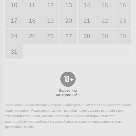
10
11
12
13
14
15
16
17
18
19
20
21
22
23
24
25
26
27
28
29
30
31
Возрастная
категория сайта
Сообщения и комментарии читателей сайта размещаются без предварительного
редактирования. Редакция оставляет за собой право удалить их с сайта или
отредактировать, если указанные сообщения и комментарии являются
злоупотреблением свободой массовой информации или нарушением иных
требований закона.