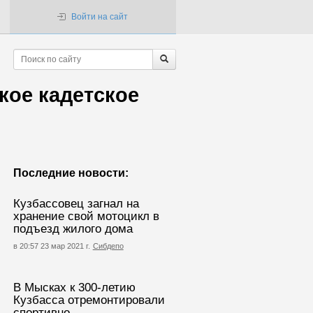
Войти на сайт
кое кадетское
Последние новости:
Кузбассовец загнал на
хранение свой мотоцикл в
подъезд жилого дома
в 20:57 23 мар 2021 г.
Сибдепо
В Мысках к 300-летию
Кузбасса отремонтировали
спортивно-