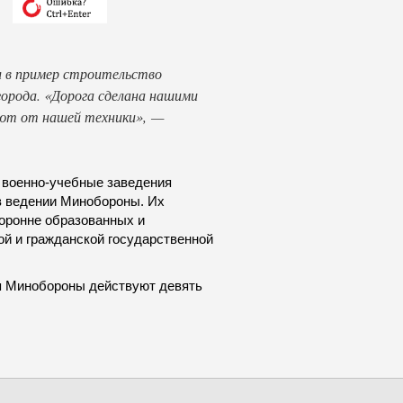
л в пример строительство
города. «Дорога сделана нашими
ают от нашей техники», —
 военно-учебные заведения
в ведении Минобороны. Их
оронне образованных и
й и гражданской государственной
ия Минобороны действуют девять