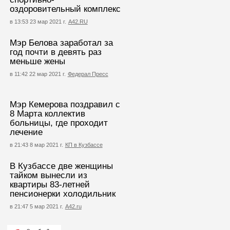
оздоровительный комплекс
в 13:53 23 мар 2021 г.
А42.RU
Мэр Белова заработал за
год почти в девять раз
меньше жены
в 11:42 22 мар 2021 г.
Федерал Пресс
Мэр Кемерова поздравил с
8 Марта коллектив
больницы, где проходит
лечение
в 21:43 8 мар 2021 г.
КП в Кузбассе
В Кузбассе две женщины
тайком вынесли из
квартиры 83-летней
пенсионерки холодильник
в 21:47 5 мар 2021 г.
А42.ru