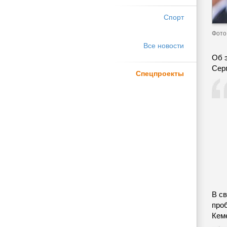
Спорт
Фото
Все новости
Об 
Сер
Спецпроекты
В с
про
Кем