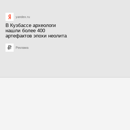
yandex.ru
В Кузбассе археологи
нашли более 400
артефактов эпохи неолита
Реклама