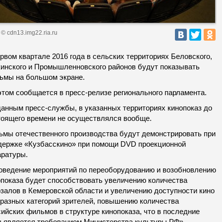
© cdn13.img22.ria.ru
рвом квартале 2016 года в сельских территориях Беловского,
кинского и Промышленновского районов будут показывать
ьмы на большом экране.
этом сообщается в пресс-релизе регионального парламента.
данным пресс-службы, в указанных территориях кинопоказ до
тоящего времени не осуществлялся вообще.
ьмы отечественного производства будут демонстрировать при
держке «Кузбасскино» при помощи DVD проекционной
аратуры.
оведение мероприятий по переоборудованию и возобновлению
опоказа будет способствовать увеличению количества
озалов в Кемеровской области и увеличению доступности кино
 разных категорий зрителей, повышению количества
ийских фильмов в структуре кинопоказа, что в последние
ы является требованием Министерства культуры РФ», —