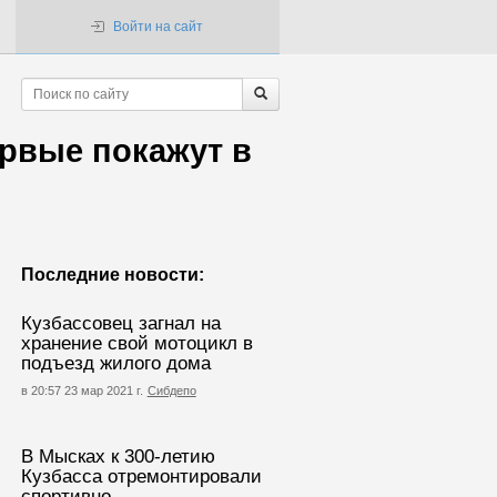
Войти на сайт
рвые покажут в
Последние новости:
Кузбассовец загнал на
хранение свой мотоцикл в
подъезд жилого дома
в 20:57 23 мар 2021 г.
Сибдепо
В Мысках к 300-летию
Кузбасса отремонтировали
спортивно-