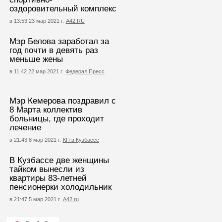
оздоровительный комплекс
в 13:53 23 мар 2021 г.
А42.RU
Мэр Белова заработал за
год почти в девять раз
меньше жены
в 11:42 22 мар 2021 г.
Федерал Пресс
Мэр Кемерова поздравил с
8 Марта коллектив
больницы, где проходит
лечение
в 21:43 8 мар 2021 г.
КП в Кузбассе
В Кузбассе две женщины
тайком вынесли из
квартиры 83-летней
пенсионерки холодильник
в 21:47 5 мар 2021 г.
А42.ru