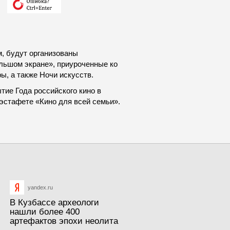
, будут организованы
льшом экране», приуроченные ко
ы, а также Ночи искусств.
тие Года российского кино в
эстафете «Кино для всей семьи».
yandex.ru
В Кузбассе археологи
нашли более 400
артефактов эпохи неолита