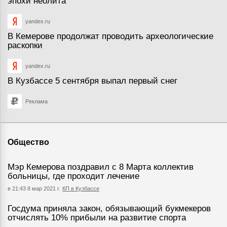
эпохи неолита
yandex.ru
В Кемерове продолжат проводить археологические
раскопки
yandex.ru
В Кузбассе 5 сентября выпал первый снег
Реклама
Общество
Мэр Кемерова поздравил с 8 Марта коллектив
больницы, где проходит лечение
в 21:43 8 мар 2021 г.
КП в Кузбассе
Госдума приняла закон, обязывающий букмекеров
отчислять 10% прибыли на развитие спорта