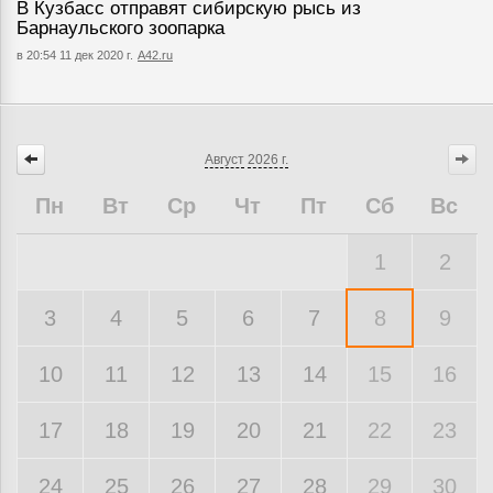
В Кузбасс отправят сибирскую рысь из
Барнаульского зоопарка
в 20:54 11 дек 2020 г.
А42.ru
Август
2026 г.
Пн
Вт
Ср
Чт
Пт
Сб
Вс
1
2
3
4
5
6
7
8
9
10
11
12
13
14
15
16
17
18
19
20
21
22
23
24
25
26
27
28
29
30