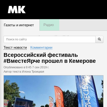
Радио
Газеты и интернет
8 августа, суббота,
23
:
48
Текст новости
Комментарии
Всероссийский фестиваль
#ВместеЯрче прошел в Кемерове
Опубликовано
в 9:45 7 сен 2019 г.
Автор текста Илона Троицкая