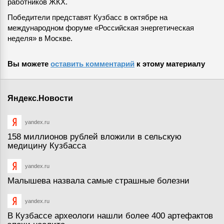
работников ЖКХ.
Победители представят Кузбасс в октябре на
международном форуме «Российская энергетическая
неделя» в Москве.
Вы можете
оставить комментарий
к этому материалу
Яндекс.Новости
yandex.ru
158 миллионов рублей вложили в сельскую
медицину Кузбасса
yandex.ru
Малышева назвала самые страшные болезни
yandex.ru
В Кузбассе археологи нашли более 400 артефактов