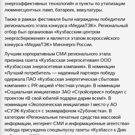
энергоэффективных технологий» и пункты по утилизации
люминесцентных ламп, батареек, макулатуры.
Также в рамках фестиваля были награждены победители
регионального этапа конкурса «МедиаТЭК». Региональный
отбор был организован «Кузбасским центром
энергосбережения» и является этапом всероссийского
конкурса «МедиаТЭК» Минэнерго России.
Лучшим корпоративным СМИ регионального этапа
признана газета «Кузбасская энергосетевая» ООО
«Кузбасская энергосетевая компания». В номинации
«Лучший потребитель — надежный партнер» победу
одержала ПАО «Кузбасская энергетическая сбытовая
компания» с PR-акцией «Честная улица». В номинации
«Социальная инициатива» ЗАО «Стройсервис» победил с
проектом «В свой юбилей подарки дарим всем!». В
номинации «Экологическая инициатива» I место у АО
«СУЭК-Кузбасс» с экомарафоном «Zубочистка». В
категории «Региональные печатные средства массовой
информации, интернет-СМИ и информационные агентства»
победа присуждена спецвыпуску газеты «Кузбасс» к Дню