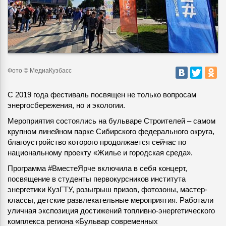
Фото © МедиаКузбасс
С 2019 года фестиваль посвящен не только вопросам
энергосбережения, но и экологии
.
Мероприятия состоялись на бульваре Строителей – самом
крупном линейном парке Сибирского федерального округа,
благоустройство которого продолжается сейчас по
национальному проекту «Жилье и городская среда».
Программа #ВместеЯрче включила в себя концерт,
посвящение в студенты первокурсников института
энергетики КузГТУ, розыгрыш призов, фотозоны, мастер-
классы, детские развлекательные мероприятия. Работали
уличная экспозиция достижений топливно-энергетического
комплекса региона «Бульвар современных