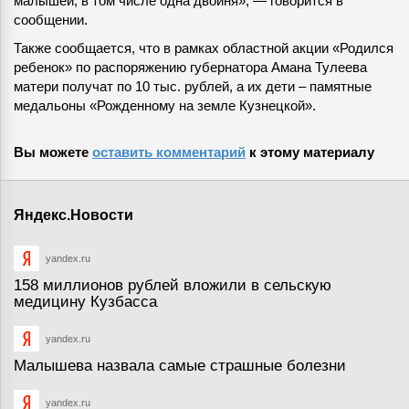
малышей, в том числе одна двойня», — говорится в
сообщении.
Также сообщается, что в рамках областной акции «Родился
ребенок» по распоряжению губернатора Амана Тулеева
матери получат по 10 тыс. рублей, а их дети – памятные
медальоны «Рожденному на земле Кузнецкой».
Вы можете
оставить комментарий
к этому материалу
Яндекс.Новости
yandex.ru
158 миллионов рублей вложили в сельскую
медицину Кузбасса
yandex.ru
Малышева назвала самые страшные болезни
yandex.ru