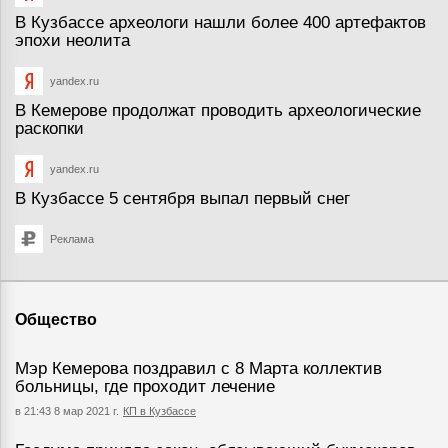
В Кузбассе археологи нашли более 400 артефактов
эпохи неолита
yandex.ru
В Кемерове продолжат проводить археологические
раскопки
yandex.ru
В Кузбассе 5 сентября выпал первый снег
Реклама
Общество
Мэр Кемерова поздравил с 8 Марта коллектив
больницы, где проходит лечение
в 21:43 8 мар 2021 г.
КП в Кузбассе