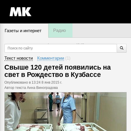
Радио
Газеты и интернет
6 августа, четверг,
07
:
07
Текст новости
Комментарии
(
1
)
Свыше 120 детей появились на
свет в Рождество в Кузбассе
Опубликовано
в 13:24 8 янв 2015 г.
Автор текста Анна Виноградова