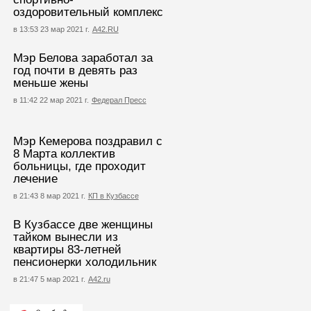
оздоровительный комплекс
в 13:53 23 мар 2021 г.
А42.RU
Мэр Белова заработал за
год почти в девять раз
меньше жены
в 11:42 22 мар 2021 г.
Федерал Пресс
Мэр Кемерова поздравил с
8 Марта коллектив
больницы, где проходит
лечение
в 21:43 8 мар 2021 г.
КП в Кузбассе
В Кузбассе две женщины
тайком вынесли из
квартиры 83-летней
пенсионерки холодильник
в 21:47 5 мар 2021 г.
А42.ru