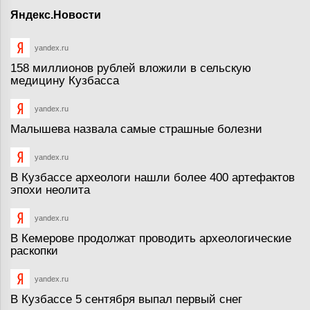
Яндекс.Новости
yandex.ru
158 миллионов рублей вложили в сельскую
медицину Кузбасса
yandex.ru
Малышева назвала самые страшные болезни
yandex.ru
В Кузбассе археологи нашли более 400 артефактов
эпохи неолита
yandex.ru
В Кемерове продолжат проводить археологические
раскопки
yandex.ru
В Кузбассе 5 сентября выпал первый снег