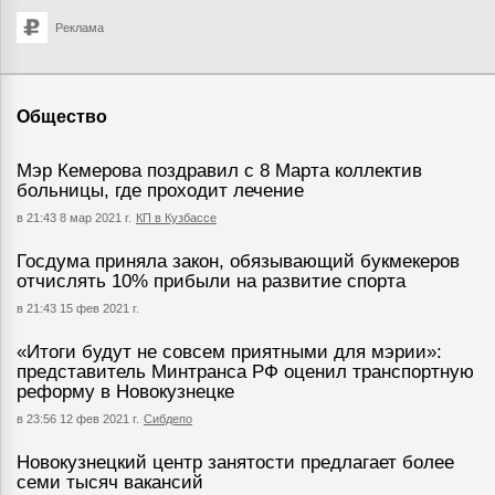
Реклама
Общество
Мэр Кемерова поздравил с 8 Марта коллектив
больницы, где проходит лечение
в 21:43 8 мар 2021 г.
КП в Кузбассе
Госдума приняла закон, обязывающий букмекеров
отчислять 10% прибыли на развитие спорта
в 21:43 15 фев 2021 г.
«Итоги будут не совсем приятными для мэрии»:
представитель Минтранса РФ оценил транспортную
реформу в Новокузнецке
в 23:56 12 фев 2021 г.
Сибдепо
Новокузнецкий центр занятости предлагает более
семи тысяч вакансий