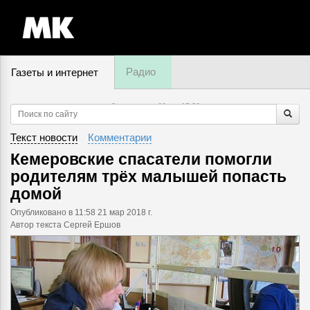
Радио
Газеты и интернет
8 августа, суббота,
15
:
20
Текст новости
Комментарии
Кемеровские спасатели помогли
родителям трёх малышей попасть
домой
Опубликовано
в 11:58 21 мар 2018 г.
Автор текста Сергей Ершов