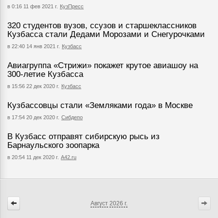
в 0:16 11 фев 2021 г.
КузПресс
320 студентов вузов, ссузов и старшеклассников
Кузбасса стали Дедами Морозами и Снегурочками
в 22:40 14 янв 2021 г.
Кузбасс
Авиагруппа «Стрижи» покажет крутое авиашоу на
300-летие Кузбасса
в 15:56 22 дек 2020 г.
Кузбасс
Кузбассовцы стали «Земляками года» в Москве
в 17:54 20 дек 2020 г.
Сибдепо
В Кузбасс отправят сибирскую рысь из
Барнаульского зоопарка
в 20:54 11 дек 2020 г.
А42.ru
Август
2026 г.