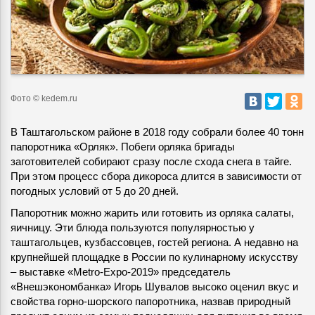
Фото © kedem.ru
В Таштагольском районе в 2018 году собрали более 40 тонн
папоротника «Орляк»
. Побеги орляка бригады
заготовителей собирают сразу после схода снега в тайге.
При этом процесс сбора дикороса длится в зависимости от
погодных условий от 5 до 20 дней.
Папоротник можно жарить или готовить из орляка салаты,
яичницу. Эти блюда пользуются популярностью у
таштагольцев, кузбассовцев, гостей региона. А недавно на
крупнейшей площадке в России по кулинарному искусству
– выставке «Metro-Expo-2019» председатель
«Внешэкономбанка» Игорь Шувалов высоко оценил вкус и
свойства горно-шорского папоротника, назвав природный