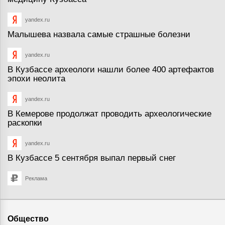
yandex.ru
Малышева назвала самые страшные болезни
yandex.ru
В Кузбассе археологи нашли более 400 артефактов
эпохи неолита
yandex.ru
В Кемерове продолжат проводить археологические
раскопки
yandex.ru
В Кузбассе 5 сентября выпал первый снег
Реклама
Общество