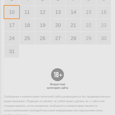
10
11
12
13
14
15
16
17
18
19
20
21
22
23
24
25
26
27
28
29
30
31
Возрастная
категория сайта
Сообщения и комментарии читателей сайта размещаются без предварительного
редактирования. Редакция оставляет за собой право удалить их с сайта или
отредактировать, если указанные сообщения и комментарии являются
злоупотреблением свободой массовой информации или нарушением иных