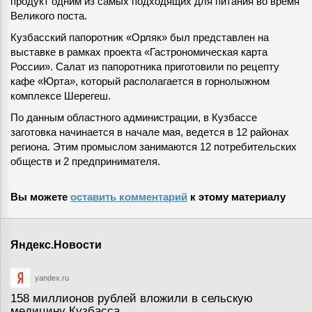
продукт одним из самых подходящих для питания во время
Великого поста.
Кузбасский папоротник «Орляк» был представлен на
выставке в рамках проекта «Гастрономическая карта
России». Салат из папоротника приготовили по рецепту
кафе «Юрта», который располагается в горнолыжном
комплексе Шерегеш.
По данным областного администрации, в Кузбассе
заготовка начинается в начале мая, ведется в 12 районах
региона. Этим промыслом занимаются 12 потребительских
обществ и 2 предпринимателя.
Вы можете
оставить комментарий
к этому материалу
Яндекс.Новости
yandex.ru
158 миллионов рублей вложили в сельскую
медицину Кузбасса