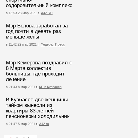
оздоровительный комплекс
в 13:53 23 мар 2021 г.
А42.RU
Мэр Белова заработал за
год почти в девять раз
меньше жены
в 11:42 22 мар 2021 г.
Федерал Пресс
Мэр Кемерова поздравил с
8 Марта коллектив
больницы, где проходит
лечение
в 21:43 8 мар 2021 г.
КП в Кузбассе
В Кузбассе две женщины
тайком вынесли из
квартиры 83-летней
пенсионерки холодильник
в 21:47 5 мар 2021 г.
А42.ru