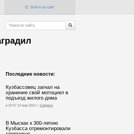
Войти на сайт
аградил
Последние новости:
Кузбассовец загнал на
хранение свой мотоцикл в
подъезд жилого дома
в 20:57 23 мар 2021 г.
Сибдепо
В Мысках к 300-летию
Кузбасса отремонтировали
спортивно-