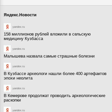
Яндекс.Новости
yandex.ru
158 миллионов рублей вложили в сельскую
медицину Кузбасса
yandex.ru
Малышева назвала самые страшные болезни
yandex.ru
В Кузбассе археологи нашли более 400 артефактов
эпохи неолита
yandex.ru
В Кемерове продолжат проводить археологические
раскопки
yandex.ru