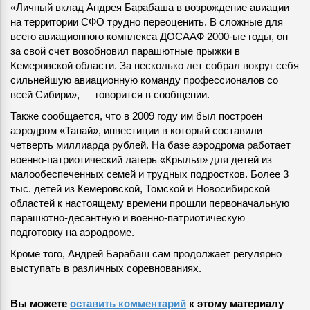
«Личный вклад Андрея Барабаша в возрождение авиации
на территории СФО трудно переоценить. В сложные для
всего авиационного комплекса ДОСААФ 2000-ые годы, он
за свой счет возобновил парашютные прыжки в
Кемеровской области. За несколько лет собрал вокруг себя
сильнейшую авиационную команду профессионалов со
всей Сибири», — говорится в сообщении.
Также сообщается, что в 2009 году им был построен
аэродром «Танай», инвестиции в который составили
четверть миллиарда рублей. На базе аэродрома работает
военно-патриотический лагерь «Крылья» для детей из
малообеспеченных семей и трудных подростков. Более 3
тыс. детей из Кемеровской, Томской и Новосибирской
областей к настоящему времени прошли первоначальную
парашютно-десантную и военно-патриотическую
подготовку на аэродроме.
Кроме того, Андрей Барабаш сам продолжает регулярно
выступать в различных соревнованиях.
Вы можете
оставить комментарий
к этому материалу