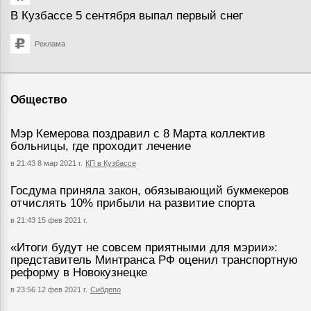
В Кузбассе 5 сентября выпал первый снег
Реклама
Общество
Мэр Кемерова поздравил с 8 Марта коллектив
больницы, где проходит лечение
в 21:43 8 мар 2021 г.
КП в Кузбассе
Госдума приняла закон, обязывающий букмекеров
отчислять 10% прибыли на развитие спорта
в 21:43 15 фев 2021 г.
«Итоги будут не совсем приятными для мэрии»:
представитель Минтранса РФ оценил транспортную
реформу в Новокузнецке
в 23:56 12 фев 2021 г.
Сибдепо