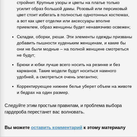
стройнит. Крупные узоры и цветы на платье только
усилит образ большой дамы. Розовый или персиковый
цвет стоит избегать в полностью однотонных костюмах,
а вот как цвет отделки или аксессуары вполне
приемлем, образ женщины будет ненавязчиво освежен;
Складки, оборки, рюши. Эти элементы одежды призваны
добавить пышности худеньким женщинам, и какие бы
они не были модные – на полной женщине смотреться
не будут;
Брюки и юбки лучше всего носить на резинке и без
карманов. Такие модели будут носиться намного
удобней, а смотреться очень элегантно;
Корректирующее нижнее белье уберет объем на животе
и бедрах на один размер.
Следуйте этим простым правилам, и проблема выбора
гардероба перестанет вас волновать.
Вы можете
оставить комментарий
к этому материалу