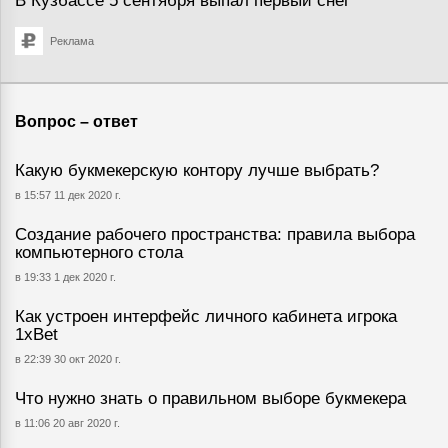
В Кузбассе 5 сентября выпал первый снег
Реклама
Вопрос – ответ
Какую букмекерскую контору лучше выбрать?
в 15:57 11 дек 2020 г.
Создание рабочего пространства: правила выбора
компьютерного стола
в 19:33 1 дек 2020 г.
Как устроен интерфейс личного кабинета игрока
1хBet
в 22:39 30 окт 2020 г.
Что нужно знать о правильном выборе букмекера
в 11:06 20 авг 2020 г.