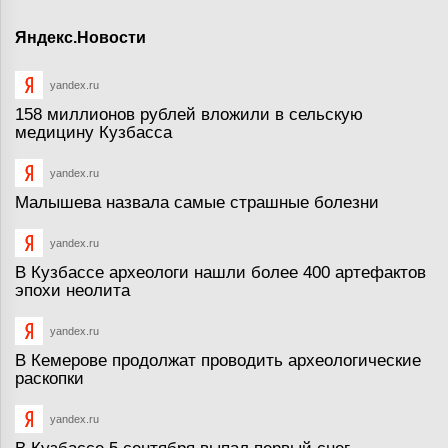
Яндекс.Новости
yandex.ru
158 миллионов рублей вложили в сельскую
медицину Кузбасса
yandex.ru
Малышева назвала самые страшные болезни
yandex.ru
В Кузбассе археологи нашли более 400 артефактов
эпохи неолита
yandex.ru
В Кемерове продолжат проводить археологические
раскопки
yandex.ru