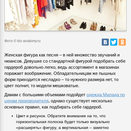
Фото © biz-anatomy.ru
Женская фигура как песня – в ней множество звучаний и
нюансов. Девушке со стандартной фигурой подобрать себе
гардероб довольно легко, ведь ассортимент в магазинах
поражает воображение. Обладательницам же пышных
форм приходится несладко
– то нужного размера нет, то
цвет полнит, то модели мешковатые.
Дамам с большими объемами подойдет
одежда Милада по
ценам производителя
, однако существует несколько
основных правил, как подбирать себе гардероб.
Цвет и рисунок. Обратите внимание на то, что
горизонтальная полоска будет только визуально
«расширять» фигуру, а вертикальная – заметно