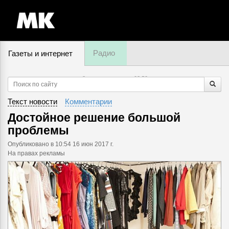
Радио
Газеты и интернет
8 августа, пятница,
03
:
50
Текст новости
Комментарии
Достойное решение большой
проблемы
Опубликовано
в 10:54 16 июн 2017 г.
На правах рекламы