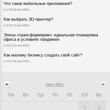
Что такое мобильные приложения?
в 17:25 28 июл 2020 г.
Как выбрать 3D-принтер?
в 22:22 10 июл 2020 г.
Эпоха «трансформеров»: идеальная планировка
офиса в условиях пандемии
в 18:10 10 июл 2020 г.
Как малому бизнесу создать свой сайт?
в 14:12 26 мая 2020 г.
Август
2026 г.
Пн
Вт
Ср
Чт
Пт
Сб
Вс
1
2