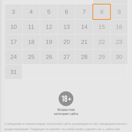
3
4
5
6
7
8
9
10
11
12
13
14
15
16
17
18
19
20
21
22
23
24
25
26
27
28
29
30
31
Возрастная
категория сайта
Сообщения и комментарии читателей сайта размещаются без предварительного
редактирования. Редакция оставляет за собой право удалить их с сайта или