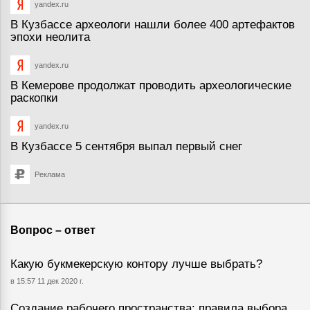
yandex.ru
В Кузбассе археологи нашли более 400 артефактов
эпохи неолита
yandex.ru
В Кемерове продолжат проводить археологические
раскопки
yandex.ru
В Кузбассе 5 сентября выпал первый снег
Реклама
Вопрос – ответ
Какую букмекерскую контору лучше выбрать?
в 15:57 11 дек 2020 г.
Создание рабочего пространства: правила выбора