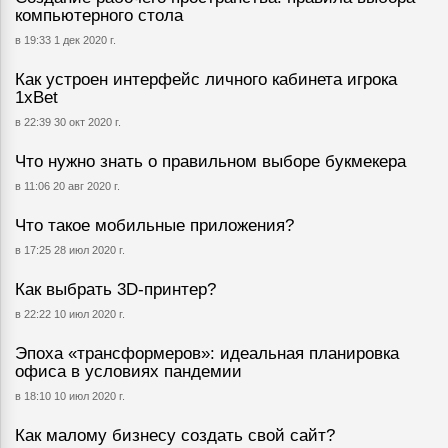
компьютерного стола
в 19:33 1 дек 2020 г.
Как устроен интерфейс личного кабинета игрока
1хBet
в 22:39 30 окт 2020 г.
Что нужно знать о правильном выборе букмекера
в 11:06 20 авг 2020 г.
Что такое мобильные приложения?
в 17:25 28 июл 2020 г.
Как выбрать 3D-принтер?
в 22:22 10 июл 2020 г.
Эпоха «трансформеров»: идеальная планировка
офиса в условиях пандемии
в 18:10 10 июл 2020 г.
Как малому бизнесу создать свой сайт?