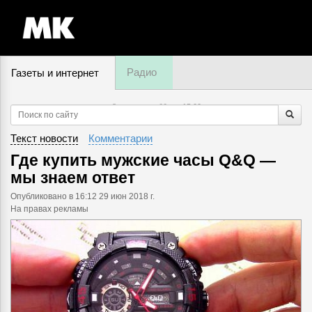
Радио
Газеты и интернет
8 августа, суббота,
15
:
00
Текст новости
Комментарии
Где купить мужские часы Q&Q —
мы знаем ответ
Опубликовано
в 16:12 29 июн 2018 г.
На правах рекламы