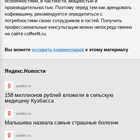
особенностями, в частности, мощностью и
производительностью. Поэтому перед тем как арендовать
кофемашину, рекомендуется определиться с
потребностями своих сотрудников и гостей. Получить
профессиональные консультации можно непосредственно
на сайте coffeefit.ru.
Вы можете
оставить комментарий
к этому материалу
Яндекс.Новости
yandex.ru
158 миллионов рублей вложили в сельскую
медицину Кузбасса
yandex.ru
Малышева назвала самые страшные болезни
yandex.ru