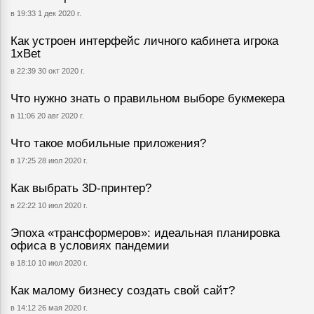
в 19:33 1 дек 2020 г.
Как устроен интерфейс личного кабинета игрока
1хBet
в 22:39 30 окт 2020 г.
Что нужно знать о правильном выборе букмекера
в 11:06 20 авг 2020 г.
Что такое мобильные приложения?
в 17:25 28 июл 2020 г.
Как выбрать 3D-принтер?
в 22:22 10 июл 2020 г.
Эпоха «трансформеров»: идеальная планировка
офиса в условиях пандемии
в 18:10 10 июл 2020 г.
Как малому бизнесу создать свой сайт?
в 14:12 26 мая 2020 г.