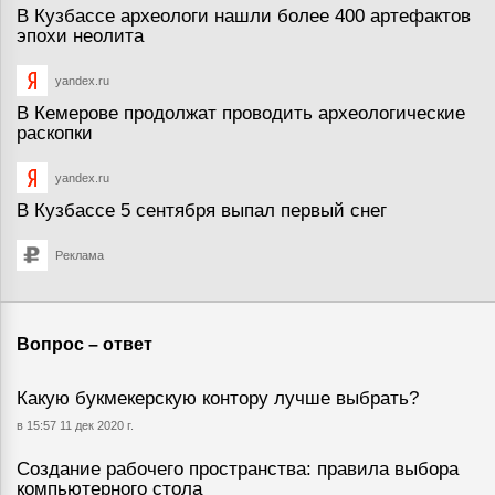
В Кузбассе археологи нашли более 400 артефактов
эпохи неолита
yandex.ru
В Кемерове продолжат проводить археологические
раскопки
yandex.ru
В Кузбассе 5 сентября выпал первый снег
Реклама
Вопрос – ответ
Какую букмекерскую контору лучше выбрать?
в 15:57 11 дек 2020 г.
Создание рабочего пространства: правила выбора
компьютерного стола