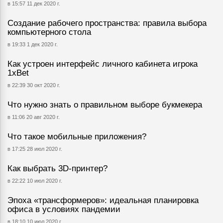
в 15:57 11 дек 2020 г.
Создание рабочего пространства: правила выбора
компьютерного стола
в 19:33 1 дек 2020 г.
Как устроен интерфейс личного кабинета игрока
1хBet
в 22:39 30 окт 2020 г.
Что нужно знать о правильном выборе букмекера
в 11:06 20 авг 2020 г.
Что такое мобильные приложения?
в 17:25 28 июл 2020 г.
Как выбрать 3D-принтер?
в 22:22 10 июл 2020 г.
Эпоха «трансформеров»: идеальная планировка
офиса в условиях пандемии
в 18:10 10 июл 2020 г.