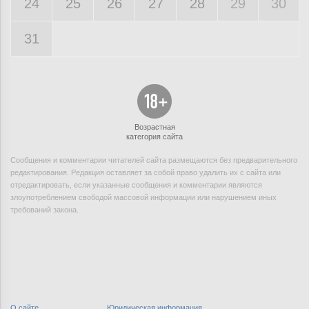
24
25
26
27
28
29
30
31
Возрастная
категория сайта
Сообщения и комментарии читателей сайта размещаются без предварительного
редактирования. Редакция оставляет за собой право удалить их с сайта или
отредактировать, если указанные сообщения и комментарии являются
злоупотреблением свободой массовой информации или нарушением иных
требований закона.
О сайте
Юридическая информация