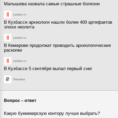
Малышева назвала самые страшные болезни
yandex.ru
В Кузбассе археологи нашли более 400 артефактов
эпохи неолита
yandex.ru
В Кемерове продолжат проводить археологические
раскопки
yandex.ru
В Кузбассе 5 сентября выпал первый снег
Реклама
Вопрос – ответ
Какую букмекерскую контору лучше выбрать?