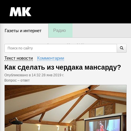
Радио
Газеты и интернет
9 августа, суббота,
04
:
21
Текст новости
Комментарии
Как сделать из чердака мансарду?
Опубликовано
в 14:32 28 янв 2019 г.
Вопрос – ответ