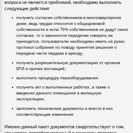
вопроса не является проблемой, необходимо выполнить
следующие действия:
получить согласие собственников в многоквартирном
доме, ведь чердак относится к общедомовой
собственности и если 75% собственников не дадут такое
согласие, то о законности переделки говорить не
приходится, пользователю необходимо иметь на руках
протокол собрания по поводу принятия решения о
передачи части чердака в аренду;
получить разрешительную документацию от органов
БТИ и прочих инстанций;
выполнить процедуру переоборудования;
получить акт о выполненных работах, а также о
введении данного помещения в жилищную
эксплуатацию;
заполнить технические документы и внести в них
соответствующие изменения.
Именно данный пакет документов свидетельствует о том,
что чердак, переоборудованный в мансарду, является