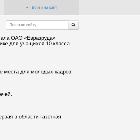
Войти на сайт
иала ОАО «Евразруда»
ике для учащихся 10 класса
е места для молодых кадров.
ачей.
рвая в области газетная