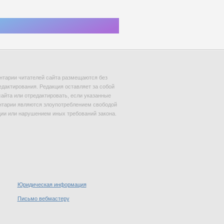
тарии читателей сайта размещаются без
едактирования. Редакция оставляет за собой
сайта или отредактировать, если указанные
тарии являются злоупотреблением свободой
и или нарушением иных требований закона.
Юридическая информация
Письмо вебмастеру